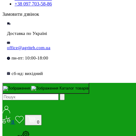
+38 097 703-58-86
Замовити дзвінок
Доставка по Україні
office@agriteh.com.ua
пн-пт: 10:00-18:00
сб-нд: вихідний
Каталог товарів
0
0