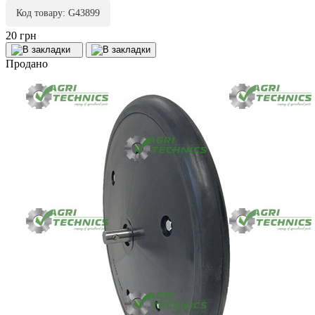
Код товару: G43899
20 грн
Продано