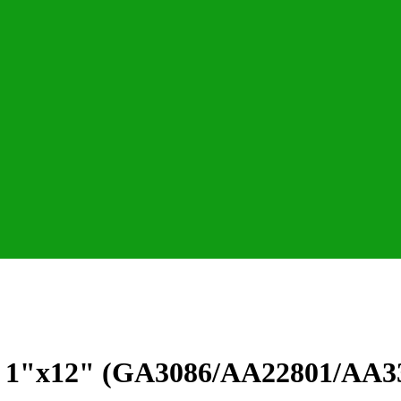
рі 1"x12" (GA3086/AA22801/AA3