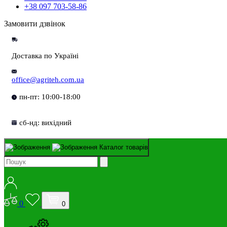
+38 097 703-58-86
Замовити дзвінок
Доставка по Україні
office@agriteh.com.ua
пн-пт: 10:00-18:00
сб-нд: вихідний
Каталог товарів
0
0