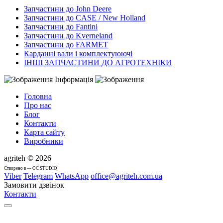
Запчастини до John Deere
Запчастини до CASE / New Holland
Запчастини до Fantini
Запчастини до Kverneland
Запчастини до FARMET
Карданні вали і комплектуюючі
ІНШІ ЗАПЧАСТИНИ ДО АГРОТЕХНІКИ
Інформація
Головна
Про нас
Блог
Контакти
Карта сайту
Виробники
agriteh © 2026
Cтворено в — OC STUDIO
Viber
Telegram
WhatsApp
office@agriteh.com.ua
Замовити дзвінок
Контакти