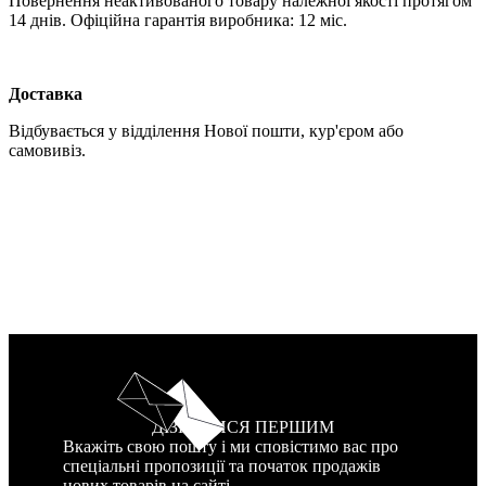
Повернення неактивованого товару належної якості протягом
14 днів. Офіційна гарантія виробника: 12 міс.
Доставка
Відбувається у відділення Нової пошти, кур'єром або
самовивіз.
ДІЗНАТИСЯ ПЕРШИМ
Вкажіть свою пошту і ми сповістимо вас про
спеціальні пропозиції та початок продажів
нових товарів на сайті