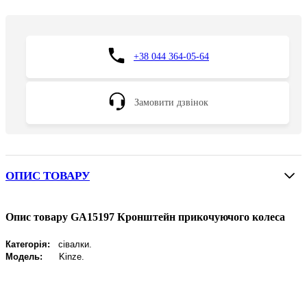
+38 044 364-05-64
Замовити дзвінок
ОПИС ТОВАРУ
Опис товару GA15197 Кронштейн прикочуючого колеса
Категорія:
сівалки.
Модель:
Kinze.