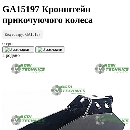
GA15197 Кронштейн
прикочуючого колеса
Код товару: GA15197
0 грн
Продано