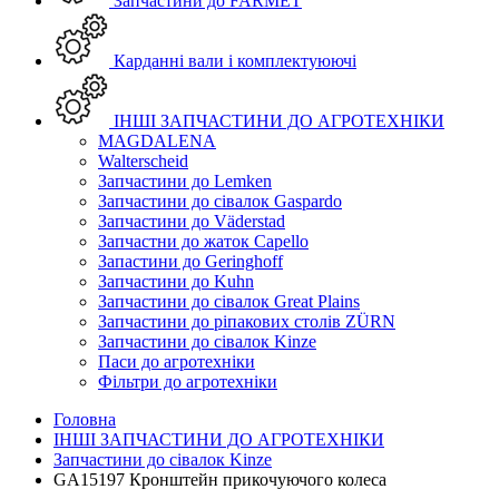
Запчастини до FARMET
Карданні вали і комплектуюючі
ІНШІ ЗАПЧАСТИНИ ДО АГРОТЕХНІКИ
MAGDALENA
Walterscheid
Запчастини до Lemken
Запчастини до сівалок Gaspardo
Запчастини до Väderstad
Запчастни до жаток Capello
Запастини до Geringhoff
Запчастини до Kuhn
Запчастини до сівалок Great Plains
Запчастини до ріпакових столів ZÜRN
Запчастини до сівалок Kinze
Паси до агротехніки
Фільтри до агротехніки
Головна
ІНШІ ЗАПЧАСТИНИ ДО АГРОТЕХНІКИ
Запчастини до сівалок Kinze
GA15197 Кронштейн прикочуючого колеса