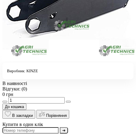
Виробник:
KINZE
В наявності
Відгуки:
(0)
0 грн
До кошика
В закладки
Порівняння
Купити в один клік
➔