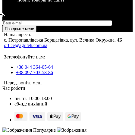
Повідомте мене
Наша адреса:
c. Петропавлівська Борщагівка, вул. Велика Окружна, 4Б
office@agriteh.com.ua
Зателефонуйте нам:
+38 044 364-05-64
+38 097 703-58-86
Передзвоніть мені
Час роботи
пн-пт: 10:00-18:00
сб-нд: вихідний
Популярне