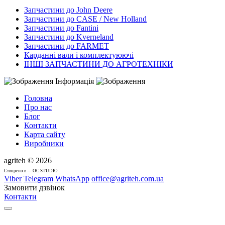
Запчастини до John Deere
Запчастини до CASE / New Holland
Запчастини до Fantini
Запчастини до Kverneland
Запчастини до FARMET
Карданні вали і комплектуюючі
ІНШІ ЗАПЧАСТИНИ ДО АГРОТЕХНІКИ
Інформація
Головна
Про нас
Блог
Контакти
Карта сайту
Виробники
agriteh © 2026
Cтворено в — OC STUDIO
Viber
Telegram
WhatsApp
office@agriteh.com.ua
Замовити дзвінок
Контакти