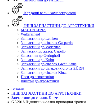
Запчастини до FARMET
Карданні вали і комплектуюючі
ІНШІ ЗАПЧАСТИНИ ДО АГРОТЕХНІКИ
MAGDALENA
Walterscheid
Запчастини до Lemken
Запчастини до сівалок Gaspardo
Запчастини до Väderstad
Запчастни до жаток Capello
Запастини до Geringhoff
Запчастини до Kuhn
Запчастини до сівалок Great Plains
Запчастини до ріпакових столів ZÜRN
Запчастини до сівалок Kinze
Паси до агротехніки
Фільтри до агротехніки
Головна
ІНШІ ЗАПЧАСТИНИ ДО АГРОТЕХНІКИ
Запчастини до сівалок Kinze
GA2016 Підшипник-валик приводної зірочки