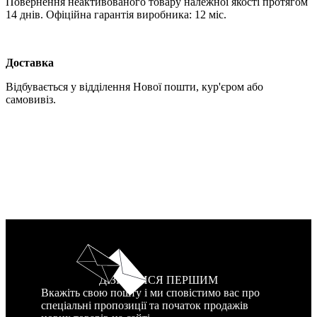
Повернення неактивованого товару належної якості протягом
14 днів. Офіційна гарантія виробника: 12 міс.
Доставка
Відбувається у відділення Нової пошти, кур'єром або
самовивіз.
ДІЗНАТИСЯ ПЕРШИМ
Вкажіть свою пошту і ми сповістимо вас про
спеціальні пропозиції та початок продажів