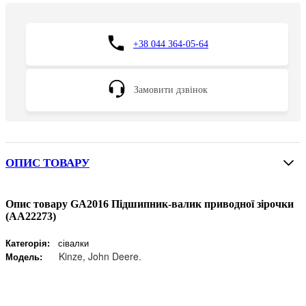
+38 044 364-05-64
Замовити дзвінок
ОПИС ТОВАРУ
Опис товару GA2016 Підшипник-валик приводної зірочки
(AA22273)
Категорія:
сівалки
Kinze, John Deere.
Модель: