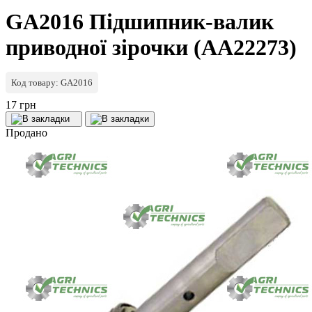
GA2016 Підшипник-валик
приводної зірочки (AA22273)
Код товару: GA2016
17 грн
Продано