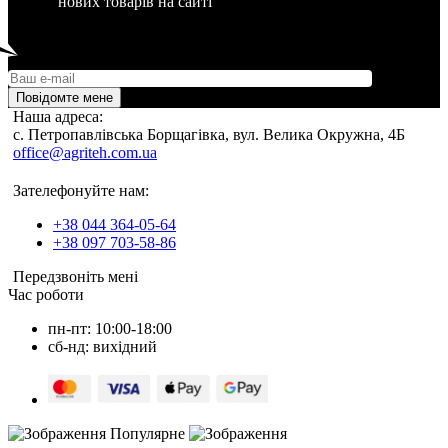
нових товарів на сайті
Повідомте мене
Наша адреса:
c. Петропавлівська Борщагівка, вул. Велика Окружна, 4Б
office@agriteh.com.ua
Зателефонуйте нам:
+38 044 364-05-64
+38 097 703-58-86
Передзвоніть мені
Час роботи
пн-пт: 10:00-18:00
сб-нд: вихідний
Популярне