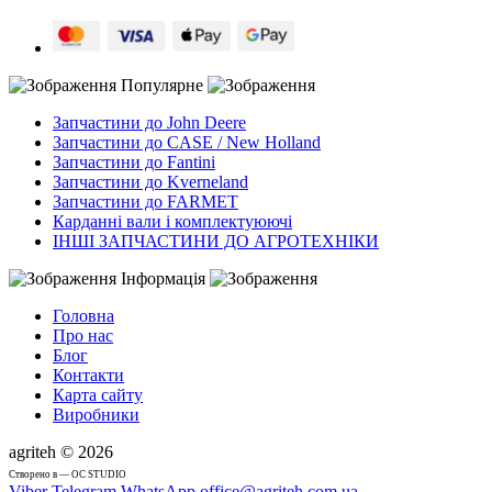
Популярне
Запчастини до John Deere
Запчастини до CASE / New Holland
Запчастини до Fantini
Запчастини до Kverneland
Запчастини до FARMET
Карданні вали і комплектуюючі
ІНШІ ЗАПЧАСТИНИ ДО АГРОТЕХНІКИ
Інформація
Головна
Про нас
Блог
Контакти
Карта сайту
Виробники
agriteh © 2026
Cтворено в — OC STUDIO
Viber
Telegram
WhatsApp
office@agriteh.com.ua