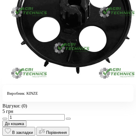
Виробник:
KINZE
Відгуки:
(0)
5 грн
До кошика
В закладки
Порівняння