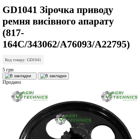
GD1041 Зірочка приводу
ремня висівного апарату
(817-
164C/343062/A76093/A22795)
Код товару: GD1041
5 грн
Продано