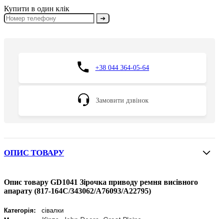
Купити в один клік
➔
+38 044 364-05-64
Замовити дзвінок
ОПИС ТОВАРУ
Опис товару GD1041 Зірочка приводу ремня висівного
апарату (817-164C/343062/A76093/A22795)
Категорія:
сівалки