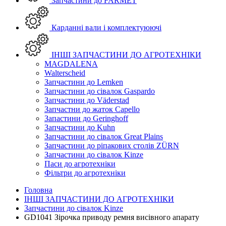
Запчастини до FARMET
Карданні вали і комплектуюючі
ІНШІ ЗАПЧАСТИНИ ДО АГРОТЕХНІКИ
MAGDALENA
Walterscheid
Запчастини до Lemken
Запчастини до сівалок Gaspardo
Запчастини до Väderstad
Запчастни до жаток Capello
Запастини до Geringhoff
Запчастини до Kuhn
Запчастини до сівалок Great Plains
Запчастини до ріпакових столів ZÜRN
Запчастини до сівалок Kinze
Паси до агротехніки
Фільтри до агротехніки
Головна
ІНШІ ЗАПЧАСТИНИ ДО АГРОТЕХНІКИ
Запчастини до сівалок Kinze
GD1041 Зірочка приводу ремня висівного апарату