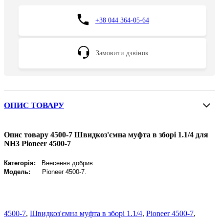
+38 044 364-05-64
Замовити дзвінок
ОПИС ТОВАРУ
Опис товару 4500-7 Швидкоз'ємна муфта в зборі 1.1/4 для
NH3 Pioneer 4500-7
Категорія:
Внесення добрив.
Модель:
Pioneer 4500-7.
4500-7
,
Швидкоз'ємна муфта в зборі 1.1/4
,
Pioneer 4500-7
,