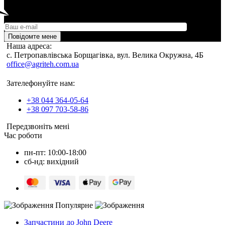
Повідомте мене
Наша адреса:
c. Петропавлівська Борщагівка, вул. Велика Окружна, 4Б
office@agriteh.com.ua
Зателефонуйте нам:
+38 044 364-05-64
+38 097 703-58-86
Передзвоніть мені
Час роботи
пн-пт: 10:00-18:00
сб-нд: вихідний
Популярне
Запчастини до John Deere