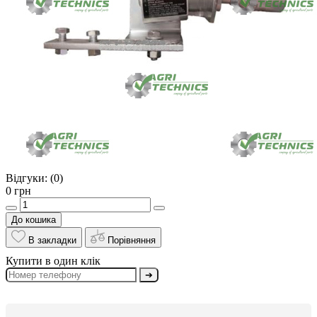
Відгуки:
(0)
0 грн
До кошика
В закладки
Порівняння
Купити в один клік
➔