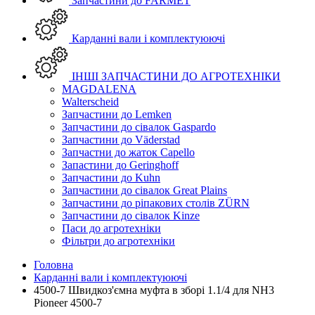
Запчастини до FARMET
Карданні вали і комплектуюючі
ІНШІ ЗАПЧАСТИНИ ДО АГРОТЕХНІКИ
MAGDALENA
Walterscheid
Запчастини до Lemken
Запчастини до сівалок Gaspardo
Запчастини до Väderstad
Запчастни до жаток Capello
Запастини до Geringhoff
Запчастини до Kuhn
Запчастини до сівалок Great Plains
Запчастини до ріпакових столів ZÜRN
Запчастини до сівалок Kinze
Паси до агротехніки
Фільтри до агротехніки
Головна
Карданні вали і комплектуюючі
4500-7 Швидкоз'ємна муфта в зборі 1.1/4 для NH3
Pioneer 4500-7