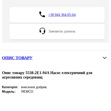
+38 044 364-05-64
Замовити дзвінок
ОПИС ТОВАРУ
Опис товару 5538-2E1-94A Насос електричний для
агресивних середовищ
Категорія:
внесення добрив.
Модель:
REMCO
.