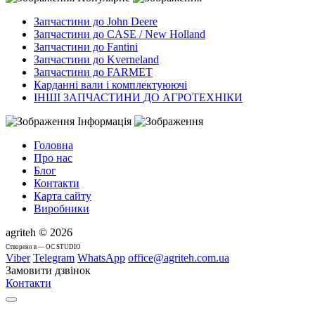
Запчастини до John Deere
Запчастини до CASE / New Holland
Запчастини до Fantini
Запчастини до Kverneland
Запчастини до FARMET
Карданні вали і комплектуюючі
ІНШІ ЗАПЧАСТИНИ ДО АГРОТЕХНІКИ
Інформація
Головна
Про нас
Блог
Контакти
Карта сайту
Виробники
agriteh © 2026
Cтворено в — OC STUDIO
Viber
Telegram
WhatsApp
office@agriteh.com.ua
Замовити дзвінок
Контакти