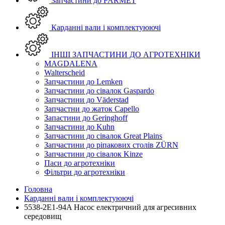
Запчастини до FARMET
Карданні вали і комплектуюючі
ІНШІ ЗАПЧАСТИНИ ДО АГРОТЕХНІКИ
MAGDALENA
Walterscheid
Запчастини до Lemken
Запчастини до сівалок Gaspardo
Запчастини до Väderstad
Запчастни до жаток Capello
Запастини до Geringhoff
Запчастини до Kuhn
Запчастини до сівалок Great Plains
Запчастини до ріпакових столів ZÜRN
Запчастини до сівалок Kinze
Паси до агротехніки
Фільтри до агротехніки
Головна
Карданні вали і комплектуюючі
5538-2E1-94A Насос електричний для агресивних
середовищ