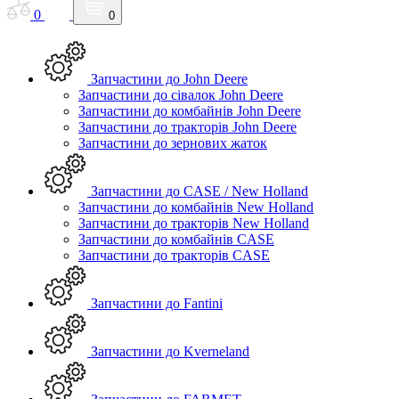
0
0
Запчастини до John Deere
Запчастини до сівалок John Deere
Запчастини до комбайнів John Deere
Запчастини до тракторів John Deere
Запчастини до зернових жаток
Запчастини до CASE / New Holland
Запчастини до комбайнів New Holland
Запчастини до тракторів New Holland
Запчастини до комбайнів CASE
Запчастини до тракторів CASE
Запчастини до Fantini
Запчастини до Kverneland