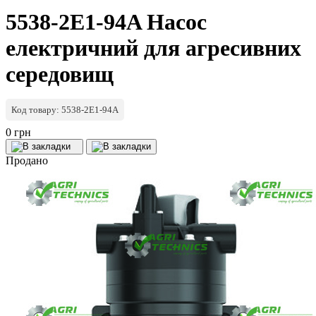
5538-2E1-94A Насос
електричний для агресивних
середовищ
Код товару: 5538-2E1-94A
0 грн
Продано