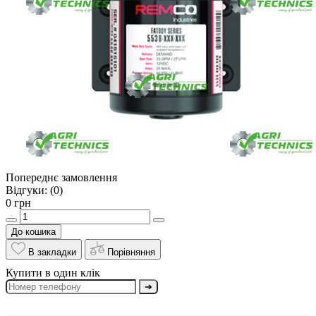
Попереднє замовлення
Відгуки:
(0)
0 грн
До кошика
В закладки
Порівняння
Купити в один клік
➔