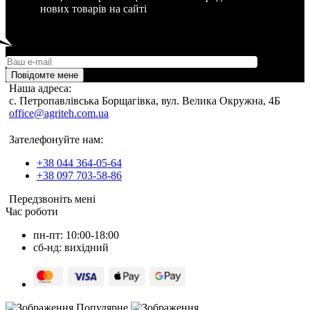
нових товарів на сайті
Повідомте мене
Наша адреса:
c. Петропавлівська Борщагівка, вул. Велика Окружна, 4Б
office@agriteh.com.ua
Зателефонуйте нам:
+38 044 364-05-64
+38 097 703-58-86
Передзвоніть мені
Час роботи
пн-пт: 10:00-18:00
сб-нд: вихідний
Популярне