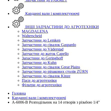
Запчастини до FARMET
Карданні вали і комплектуюючі
ІНШІ ЗАПЧАСТИНИ ДО АГРОТЕХНІКИ
MAGDALENA
Walterscheid
Запчастини до Lemken
Запчастини до сівалок Gaspardo
Запчастини до Väderstad
Запчастни до жаток Capello
Запастини до Geringhoff
Запчастини до Kuhn
Запчастини до сівалок Great Plains
Запчастини до ріпакових столів ZÜRN
Запчастини до сівалок Kinze
Паси до агротехніки
Фільтри до агротехніки
Головна
Карданні вали і комплектуюючі
A-6006-B Розподільник на 14 отворів з різьбою 1/4"