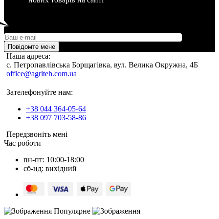
Повідомте мене
Наша адреса:
c. Петропавлівська Борщагівка, вул. Велика Окружна, 4Б
office@agriteh.com.ua
Зателефонуйте нам:
+38 044 364-05-64
+38 097 703-58-86
Передзвоніть мені
Час роботи
пн-пт: 10:00-18:00
сб-нд: вихідний
Популярне