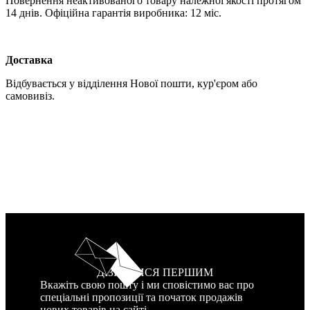
Повернення неактивованого товару належної якості протягом
14 днів. Офіційна гарантія виробника: 12 міс.
Доставка
Відбувається у відділення Нової пошти, кур'єром або
самовивіз.
ДІЗНАТИСЯ ПЕРШИМ
Вкажіть свою пошту і ми сповістимо вас про
спеціальні пропозиції та початок продажів
нових товарів на сайті