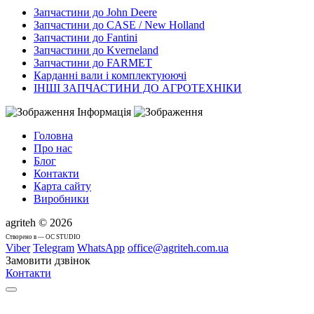
Запчастини до John Deere
Запчастини до CASE / New Holland
Запчастини до Fantini
Запчастини до Kverneland
Запчастини до FARMET
Карданні вали і комплектуюючі
ІНШІ ЗАПЧАСТИНИ ДО АГРОТЕХНІКИ
Інформація
Головна
Про нас
Блог
Контакти
Карта сайту
Виробники
agriteh © 2026
Cтворено в — OC STUDIO
Viber
Telegram
WhatsApp
office@agriteh.com.ua
Замовити дзвінок
Контакти