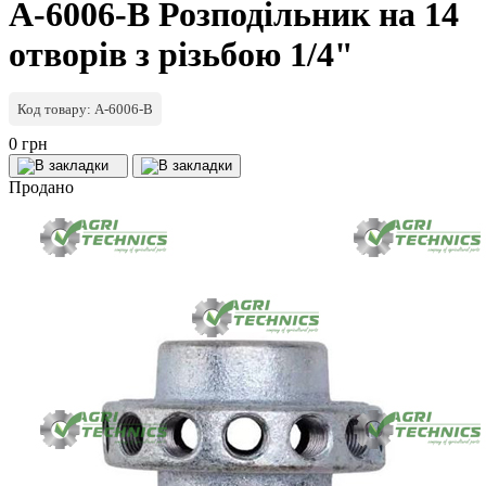
A-6006-B Розподільник на 14
отворів з різьбою 1/4"
Код товару: A-6006-B
0 грн
Продано