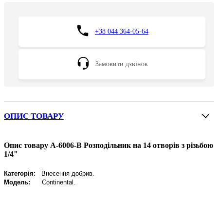
+38 044 364-05-64
Замовити дзвінок
ОПИС ТОВАРУ
Опис товару A-6006-B Розподільник на 14 отворів з різьбою
1/4"
Категорія:
Внесення добрив.
Модель:
Continental.