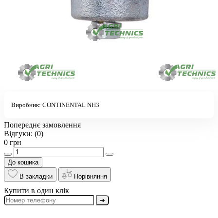
Виробник:
CONTINENTAL NH3
Попереднє замовлення
Відгуки:
(0)
0 грн
До кошика
В закладки
Порівняння
Купити в один клік
➔