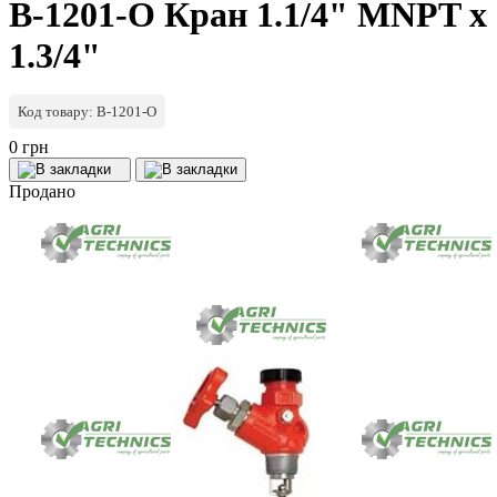
B-1201-O Кран 1.1/4" MNPT x
1.3/4"
Код товару: B-1201-O
0 грн
Продано