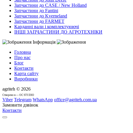
Запчастини до CASE / New Holland
Запчастини до Fantini
Запчастини до Kverneland
Запчастини до FARMET
Карданні вали і комплектуюючі
ІНШІ ЗАПЧАСТИНИ ДО АГРОТЕХНІКИ
Інформація
Головна
Про нас
Блог
Контакти
Карта сайту
Виробники
agriteh © 2026
Cтворено в — OC STUDIO
Viber
Telegram
WhatsApp
office@agriteh.com.ua
Замовити дзвінок
Контакти