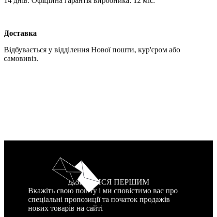
14 днів. Офіційна гарантія виробника: 12 міс.
Доставка
Відбувається у відділення Нової пошти, кур'єром або
самовивіз.
ДІЗНАТИСЯ ПЕРШИМ
Вкажіть свою пошту і ми сповістимо вас про
спеціальні пропозиції та початок продажів
нових товарів на сайті