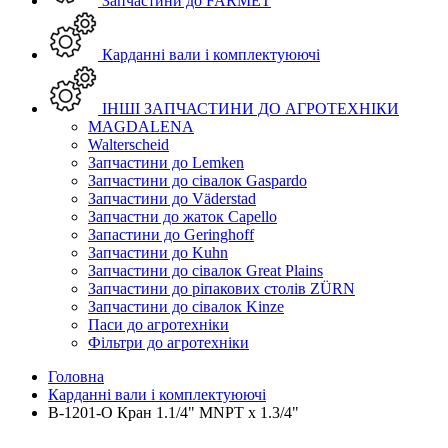
Запчастини до FARMET
Карданні вали і комплектуюючі
ІНШІ ЗАПЧАСТИНИ ДО АГРОТЕХНІКИ
MAGDALENA
Walterscheid
Запчастини до Lemken
Запчастини до сівалок Gaspardo
Запчастини до Väderstad
Запчастни до жаток Capello
Запастини до Geringhoff
Запчастини до Kuhn
Запчастини до сівалок Great Plains
Запчастини до ріпакових столів ZÜRN
Запчастини до сівалок Kinze
Паси до агротехніки
Фільтри до агротехніки
Головна
Карданні вали і комплектуюючі
B-1201-O Кран 1.1/4" MNPT x 1.3/4"