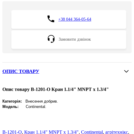
+38 044 364-05-64
Замовити дзвінок
ОПИС ТОВАРУ
Опис товару B-1201-O Кран 1.1/4" MNPT x 1.3/4"
Категорія:
Внесення добрив.
Модель:
Continental.
B-1201-O
,
Кран 1.1/4" MNPT x 1.3/4"
,
Continental
,
агрітехнікс
,