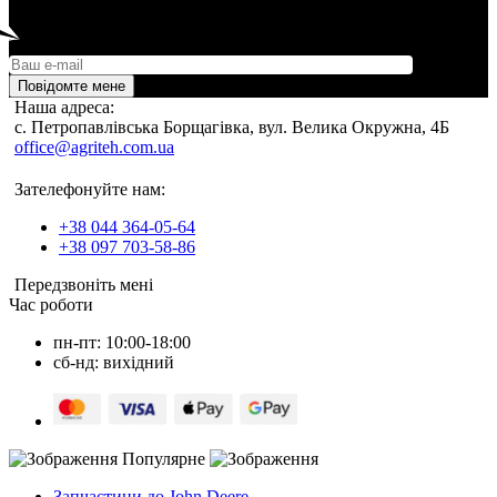
Повідомте мене
Наша адреса:
c. Петропавлівська Борщагівка, вул. Велика Окружна, 4Б
office@agriteh.com.ua
Зателефонуйте нам:
+38 044 364-05-64
+38 097 703-58-86
Передзвоніть мені
Час роботи
пн-пт: 10:00-18:00
сб-нд: вихідний
Популярне
Запчастини до John Deere