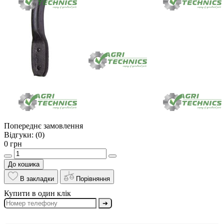
Попереднє замовлення
Відгуки:
(0)
0 грн
До кошика
В закладки
Порівняння
Купити в один клік
➔