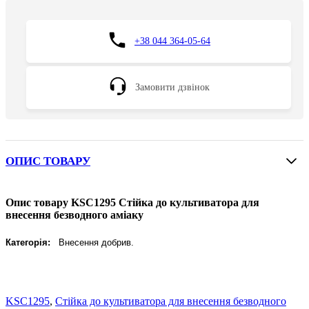
+38 044 364-05-64
Замовити дзвінок
ОПИС ТОВАРУ
Опис товару KSC1295 Стійка до культиватора для
внесення безводного аміаку
Категорія:
Внесення добрив.
KSC1295
,
Стійка до культиватора для внесення безводного