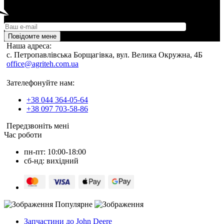
Повідомте мене
Наша адреса:
c. Петропавлівська Борщагівка, вул. Велика Окружна, 4Б
office@agriteh.com.ua
Зателефонуйте нам:
+38 044 364-05-64
+38 097 703-58-86
Передзвоніть мені
Час роботи
пн-пт: 10:00-18:00
сб-нд: вихідний
Популярне
Запчастини до John Deere