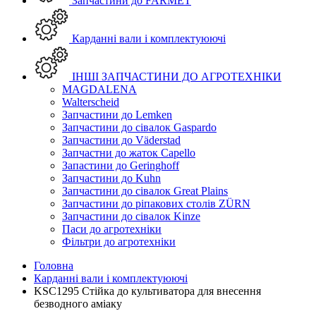
Запчастини до FARMET
Карданні вали і комплектуюючі
ІНШІ ЗАПЧАСТИНИ ДО АГРОТЕХНІКИ
MAGDALENA
Walterscheid
Запчастини до Lemken
Запчастини до сівалок Gaspardo
Запчастини до Väderstad
Запчастни до жаток Capello
Запастини до Geringhoff
Запчастини до Kuhn
Запчастини до сівалок Great Plains
Запчастини до ріпакових столів ZÜRN
Запчастини до сівалок Kinze
Паси до агротехніки
Фільтри до агротехніки
Головна
Карданні вали і комплектуюючі
KSC1295 Стійка до культиватора для внесення
безводного аміаку