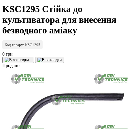
KSC1295 Стійка до
культиватора для внесення
безводного аміаку
Код товару: KSC1295
0 грн
Продано