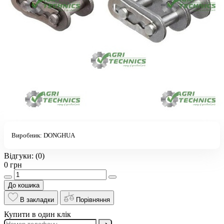
Виробник:
DONGHUA
Відгуки:
(0)
0 грн
До кошика
В закладки
Порівняння
Купити в один клік