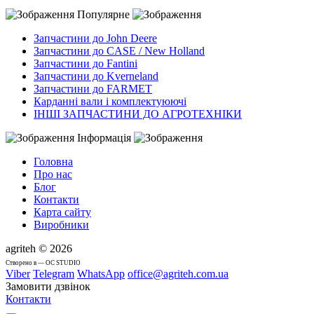
Популярне
Запчастини до John Deere
Запчастини до CASE / New Holland
Запчастини до Fantini
Запчастини до Kverneland
Запчастини до FARMET
Карданні вали і комплектуюючі
ІНШІ ЗАПЧАСТИНИ ДО АГРОТЕХНІКИ
Інформація
Головна
Про нас
Блог
Контакти
Карта сайту
Виробники
agriteh © 2026
Cтворено в — OC STUDIO
Viber
Telegram
WhatsApp
office@agriteh.com.ua
Замовити дзвінок
Контакти