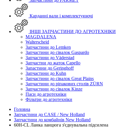
Запчастини до FARMET
Карданні вали і комплектуюючі
ІНШІ ЗАПЧАСТИНИ ДО АГРОТЕХНІКИ
MAGDALENA
Walterscheid
Запчастини до Lemken
Запчастини до сівалок Gaspardo
Запчастини до Väderstad
Запчастни до жаток Capello
Запастини до Geringhoff
Запчастини до Kuhn
Запчастини до сівалок Great Plains
Запчастини до ріпакових столів ZÜRN
Запчастини до сівалок Kinze
Паси до агротехніки
Фільтри до агротехніки
Головна
Запчастини до CASE / New Holland
Запчастини до комбайнів New Holland
60H-CL Ланка ланцюга з'єднувальна підсилена