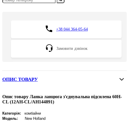
➔
+38 044 364-05-64
Замовити дзвінок
ОПИС ТОВАРУ
Опис товару Ланка ланцюга з'єднувальна підсилена 60H-
CL (12AH-CL/AH144891)
Категорія:
комбайни
Модель:
New Holland