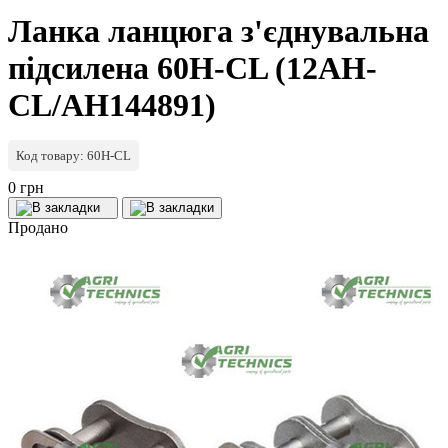
Ланка ланцюга з'єднувальна
підсилена 60H-CL (12AH-
CL/AH144891)
Код товару: 60H-CL
0 грн
Продано