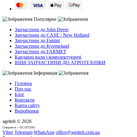
Популярне
Запчастини до John Deere
Запчастини до CASE / New Holland
Запчастини до Fantini
Запчастини до Kverneland
Запчастини до FARMET
Карданні вали і комплектуюючі
ІНШІ ЗАПЧАСТИНИ ДО АГРОТЕХНІКИ
Інформація
Головна
Про нас
Блог
Контакти
Карта сайту
Виробники
agriteh © 2026
Cтворено в — OC STUDIO
Viber
Telegram
WhatsApp
office@agriteh.com.ua