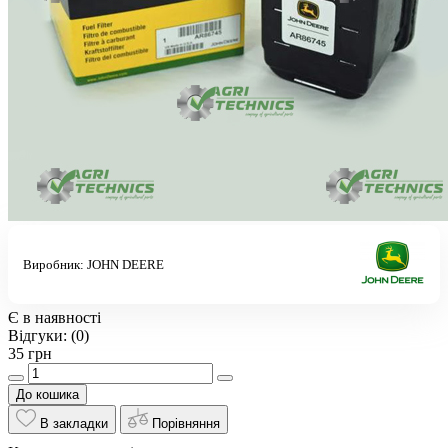
Виробник:
JOHN DEERE
Є в наявності
Відгуки:
(0)
35 грн
До кошика
В закладки
Порівняння