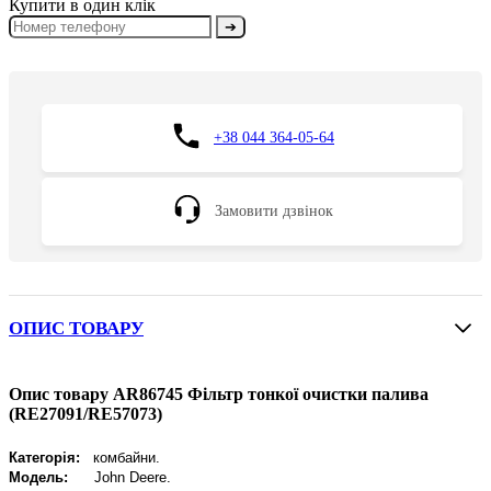
Купити в один клік
➔
+38 044 364-05-64
Замовити дзвінок
ОПИС ТОВАРУ
Опис товару AR86745 Фільтр тонкої очистки палива
(RE27091/RE57073)
Категорія:
комбайни.
Модель:
John Deere
.