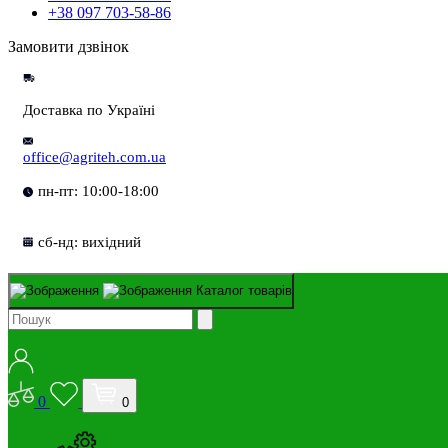
+38 097 703-58-86
Замовити дзвінок
Доставка по Україні
office@agriteh.com.ua
пн-пт: 10:00-18:00
сб-нд: вихідний
Каталог товарів
0
0