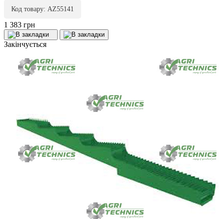
Код товару: AZ55141
1 383 грн
Закінчується