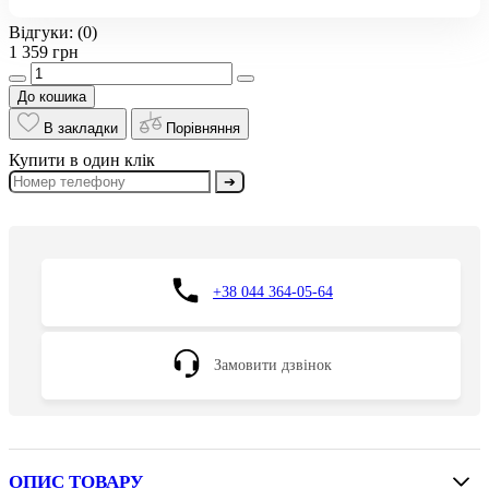
Відгуки:
(0)
1 359 грн
До кошика
В закладки
Порівняння
Купити в один клік
➔
+38 044 364-05-64
Замовити дзвінок
ОПИС ТОВАРУ