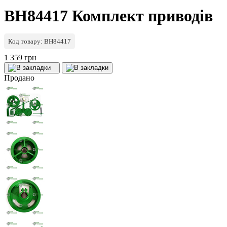
BH84417 Комплект приводів
Код товару: BH84417
1 359 грн
Продано