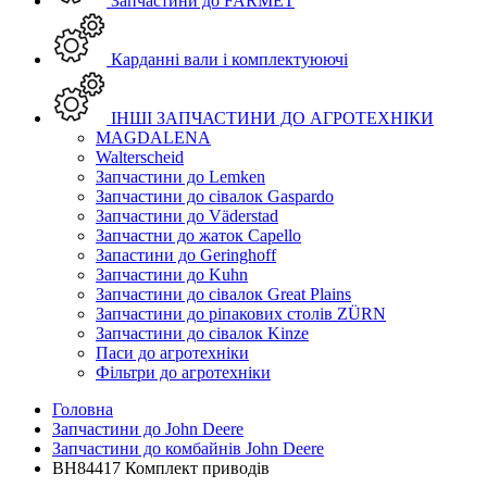
Запчастини до FARMET
Карданні вали і комплектуюючі
ІНШІ ЗАПЧАСТИНИ ДО АГРОТЕХНІКИ
MAGDALENA
Walterscheid
Запчастини до Lemken
Запчастини до сівалок Gaspardo
Запчастини до Väderstad
Запчастни до жаток Capello
Запастини до Geringhoff
Запчастини до Kuhn
Запчастини до сівалок Great Plains
Запчастини до ріпакових столів ZÜRN
Запчастини до сівалок Kinze
Паси до агротехніки
Фільтри до агротехніки
Головна
Запчастини до John Deere
Запчастини до комбайнів John Deere
BH84417 Комплект приводів