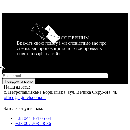
ДІЗНАТИСЯ ПЕРШИМ
Вкажіть свою пошту і ми сповістимо вас про
спеціальні пропозиції та початок продажів
нових товарів на сайті
Повідомте мене
Наша адреса:
c. Петропавлівська Борщагівка, вул. Велика Окружна, 4Б
office@agriteh.com.ua
Зателефонуйте нам:
+38 044 364-05-64
+38 097 703-58-86