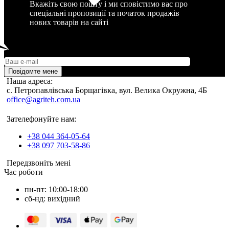
Вкажіть свою пошту і ми сповістимо вас про
спеціальні пропозиції та початок продажів
нових товарів на сайті
Повідомте мене
Наша адреса:
c. Петропавлівська Борщагівка, вул. Велика Окружна, 4Б
office@agriteh.com.ua
Зателефонуйте нам:
+38 044 364-05-64
+38 097 703-58-86
Передзвоніть мені
Час роботи
пн-пт: 10:00-18:00
сб-нд: вихідний