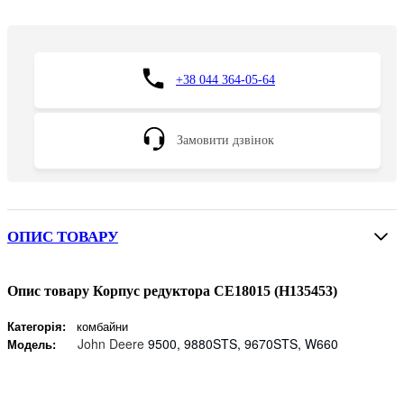
+38 044 364-05-64
Замовити дзвінок
ОПИС ТОВАРУ
Опис товару Корпус редуктора CE18015 (H135453)
Категорія:
комбайни
John Deere
9500, 9880STS, 9670STS, W660
Модель: