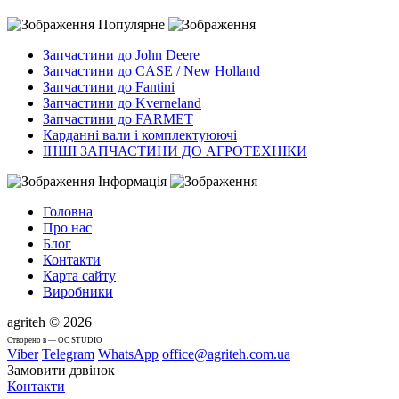
Популярне
Запчастини до John Deere
Запчастини до CASE / New Holland
Запчастини до Fantini
Запчастини до Kverneland
Запчастини до FARMET
Карданні вали і комплектуюючі
ІНШІ ЗАПЧАСТИНИ ДО АГРОТЕХНІКИ
Інформація
Головна
Про нас
Блог
Контакти
Карта сайту
Виробники
agriteh © 2026
Cтворено в — OC STUDIO
Viber
Telegram
WhatsApp
office@agriteh.com.ua
Замовити дзвінок
Контакти