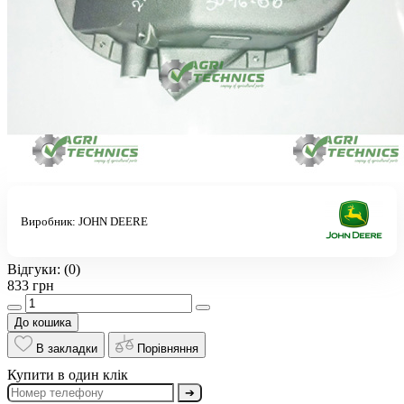
Виробник:
JOHN DEERE
Відгуки:
(0)
833 грн
До кошика
В закладки
Порівняння
Купити в один клік
➔