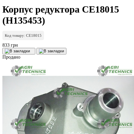
Корпус редуктора CE18015
(H135453)
Код товару: CE18015
833 грн
Продано