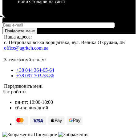
нових товарів на сайті
Повідомте мене
Наша адреса:
c. Петропавлівська Борщагівка, вул. Велика Окружна, 4Б
office@agriteh.com.ua
Зателефонуйте нам:
+38 044 364-05-64
+38 097 703-58-86
Передзвоніть мені
Час роботи
пн-пт: 10:00-18:00
сб-нд: вихідний
Популярне