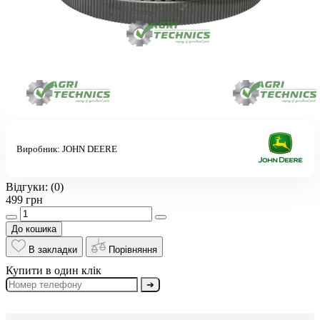
Виробник:
JOHN DEERE
Відгуки:
(0)
499 грн
До кошика
В закладки
Порівняння
Купити в один клік
➔