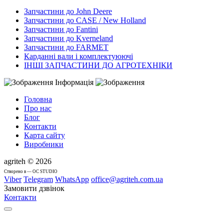
Запчастини до John Deere
Запчастини до CASE / New Holland
Запчастини до Fantini
Запчастини до Kverneland
Запчастини до FARMET
Карданні вали і комплектуюючі
ІНШІ ЗАПЧАСТИНИ ДО АГРОТЕХНІКИ
Інформація
Головна
Про нас
Блог
Контакти
Карта сайту
Виробники
agriteh © 2026
Cтворено в — OC STUDIO
Viber
Telegram
WhatsApp
office@agriteh.com.ua
Замовити дзвінок
Контакти