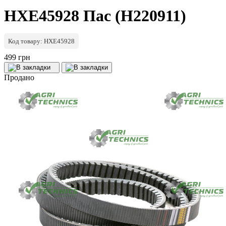
HXE45928 Пас (H220911)
Код товару: HXE45928
499 грн
Продано