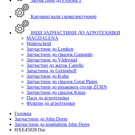
Запчастини до FARMET
Карданні вали і комплектуюючі
ІНШІ ЗАПЧАСТИНИ ДО АГРОТЕХНІКИ
MAGDALENA
Walterscheid
Запчастини до Lemken
Запчастини до сівалок Gaspardo
Запчастини до Väderstad
Запчастни до жаток Capello
Запастини до Geringhoff
Запчастини до Kuhn
Запчастини до сівалок Great Plains
Запчастини до ріпакових столів ZÜRN
Запчастини до сівалок Kinze
Паси до агротехніки
Фільтри до агротехніки
Головна
Запчастини до John Deere
Запчастини до комбайнів John Deere
HXE45928 Пас