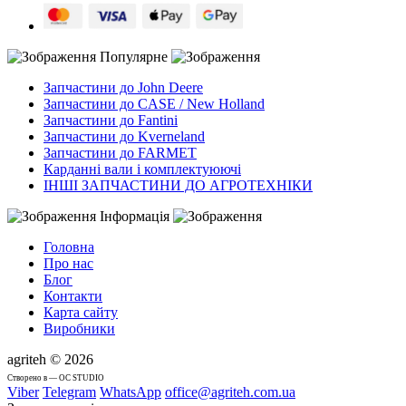
Популярне
Запчастини до John Deere
Запчастини до CASE / New Holland
Запчастини до Fantini
Запчастини до Kverneland
Запчастини до FARMET
Карданні вали і комплектуюючі
ІНШІ ЗАПЧАСТИНИ ДО АГРОТЕХНІКИ
Інформація
Головна
Про нас
Блог
Контакти
Карта сайту
Виробники
agriteh © 2026
Cтворено в — OC STUDIO
Viber
Telegram
WhatsApp
office@agriteh.com.ua