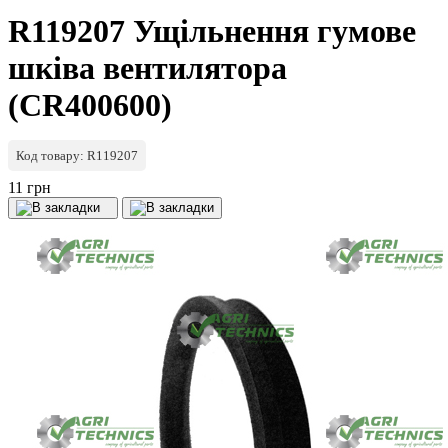
R119207 Ущільнення гумове
шківа вентилятора
(CR400600)
Код товару: R119207
11 грн