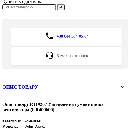
Купити в один клік
➔
+38 044 364-05-64
Замовити дзвінок
ОПИС ТОВАРУ
Опис товару R119207 Ущільнення гумове шківа
вентилятора (CR400600)
Категорія:
комбайни.
Модель:
John Deere
.