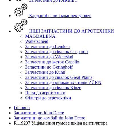
Запчастини до FARMET
Карданні вали і комплектуюючі
ІНШІ ЗАПЧАСТИНИ ДО АГРОТЕХНІКИ
MAGDALENA
Walterscheid
Запчастини до Lemken
Запчастини до сівалок Gaspardo
Запчастини до Väderstad
Запчастни до жаток Capello
Запастини до Geringhoff
Запчастини до Kuhn
Запчастини до сівалок Great Plains
Запчастини до ріпакових столів ZÜRN
Запчастини до сівалок Kinze
Паси до агротехніки
Фільтри до агротехніки
Головна
Запчастини до John Deere
Запчастини до комбайнів John Deere
R119207 Ущільнення гумове шківа вентилятора