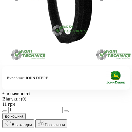
Виробник:
JOHN DEERE
Є в наявності
Відгуки:
(0)
11 грн
До кошика
В закладки
Порівняння