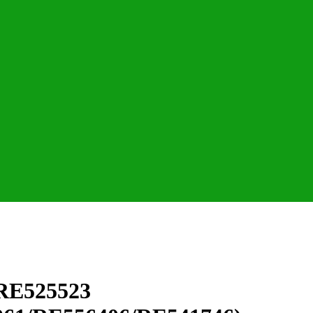
RE525523