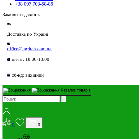
+38 097 703-58-86
Замовити дзвінок
Доставка по Україні
office@agriteh.com.ua
пн-пт: 10:00-18:00
сб-нд: вихідний
Каталог товарів
0
0