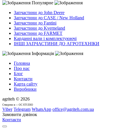
Популярне
Запчастини до John Deere
Запчастини до CASE / New Holland
Запчастини до Fantini
Запчастини до Kverneland
Запчастини до FARMET
Карданні вали і комплектуюючі
ІНШІ ЗАПЧАСТИНИ ДО АГРОТЕХНІКИ
Інформація
Головна
Про нас
Блог
Контакти
Карта сайту
Виробники
agriteh © 2026
Cтворено в — OC STUDIO
Viber
Telegram
WhatsApp
office@agriteh.com.ua
Замовити дзвінок
Контакти