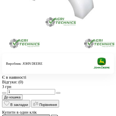
Виробник:
JOHN DEERE
Є в наявності
Відгуки:
(0)
3 грн
До кошика
В закладки
Порівняння
Купити в один клік