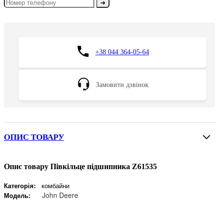
➔
+38 044 364-05-64
Замовити дзвінок
ОПИС ТОВАРУ
Опис товару Півкільце підшипника Z61535
Категорія:
комбайни
John Deere
Модель: