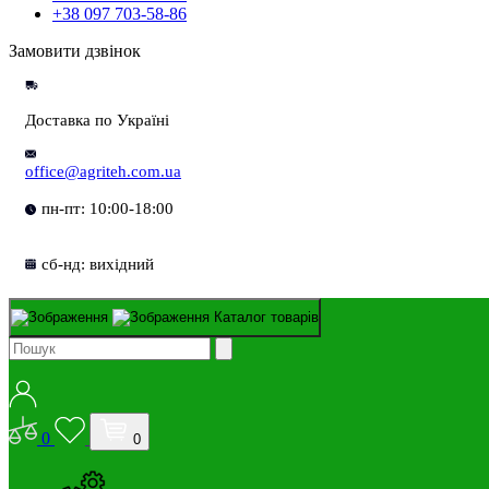
+38 097 703-58-86
Замовити дзвінок
Доставка по Україні
office@agriteh.com.ua
пн-пт: 10:00-18:00
сб-нд: вихідний
Каталог товарів
0
0