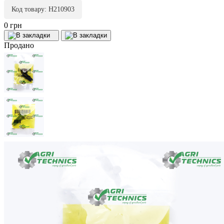
Код товару: H210903
0 грн
Продано