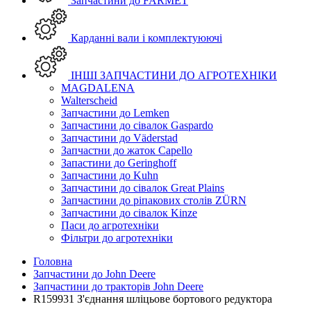
Запчастини до FARMET
Карданні вали і комплектуюючі
ІНШІ ЗАПЧАСТИНИ ДО АГРОТЕХНІКИ
MAGDALENA
Walterscheid
Запчастини до Lemken
Запчастини до сівалок Gaspardo
Запчастини до Väderstad
Запчастни до жаток Capello
Запастини до Geringhoff
Запчастини до Kuhn
Запчастини до сівалок Great Plains
Запчастини до ріпакових столів ZÜRN
Запчастини до сівалок Kinze
Паси до агротехніки
Фільтри до агротехніки
Головна
Запчастини до John Deere
Запчастини до тракторів John Deere
R159931 З'єднання шліцьове бортового редуктора