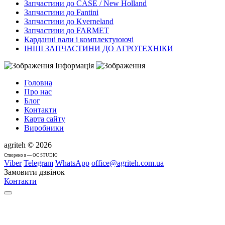
Запчастини до CASE / New Holland
Запчастини до Fantini
Запчастини до Kverneland
Запчастини до FARMET
Карданні вали і комплектуюючі
ІНШІ ЗАПЧАСТИНИ ДО АГРОТЕХНІКИ
Інформація
Головна
Про нас
Блог
Контакти
Карта сайту
Виробники
agriteh © 2026
Cтворено в — OC STUDIO
Viber
Telegram
WhatsApp
office@agriteh.com.ua
Замовити дзвінок
Контакти