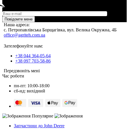
Повідомте мене
Наша адреса:
c. Петропавлівська Борщагівка, вул. Велика Окружна, 4Б
office@agriteh.com.ua
Зателефонуйте нам:
+38 044 364-05-64
+38 097 703-58-86
Передзвоніть мені
Час роботи
пн-пт: 10:00-18:00
сб-нд: вихідний
Популярне
Запчастини до John Deere