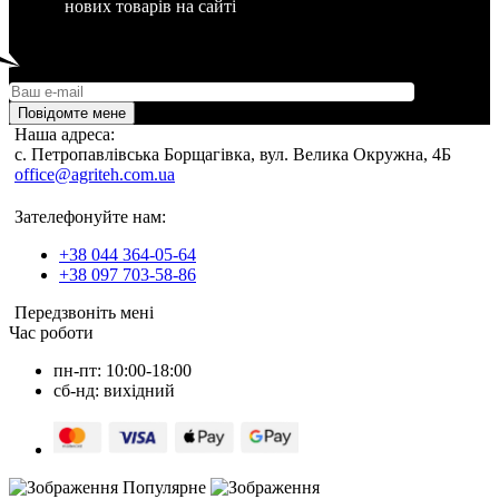
нових товарів на сайті
Повідомте мене
Наша адреса:
c. Петропавлівська Борщагівка, вул. Велика Окружна, 4Б
office@agriteh.com.ua
Зателефонуйте нам:
+38 044 364-05-64
+38 097 703-58-86
Передзвоніть мені
Час роботи
пн-пт: 10:00-18:00
сб-нд: вихідний
Популярне