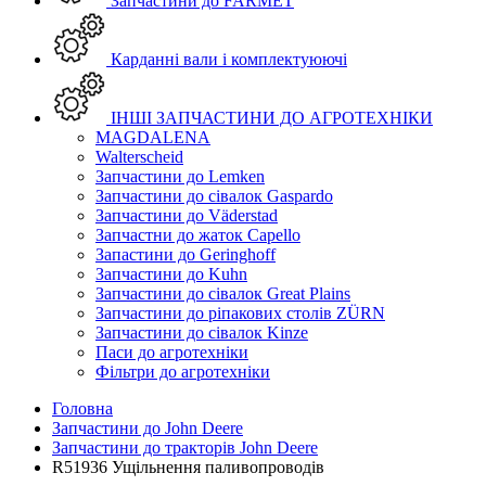
Запчастини до FARMET
Карданні вали і комплектуюючі
ІНШІ ЗАПЧАСТИНИ ДО АГРОТЕХНІКИ
MAGDALENA
Walterscheid
Запчастини до Lemken
Запчастини до сівалок Gaspardo
Запчастини до Väderstad
Запчастни до жаток Capello
Запастини до Geringhoff
Запчастини до Kuhn
Запчастини до сівалок Great Plains
Запчастини до ріпакових столів ZÜRN
Запчастини до сівалок Kinze
Паси до агротехніки
Фільтри до агротехніки
Головна
Запчастини до John Deere
Запчастини до тракторів John Deere
R51936 Ущільнення паливопроводів