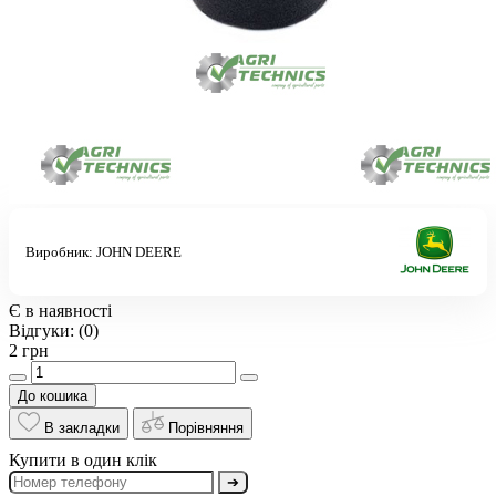
Виробник:
JOHN DEERE
Є в наявності
Відгуки:
(0)
2 грн
До кошика
В закладки
Порівняння
Купити в один клік
➔