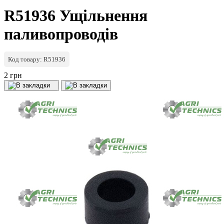
R51936 Ущільнення
паливопроводів
Код товару: R51936
2 грн