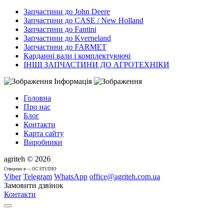
Запчастини до John Deere
Запчастини до CASE / New Holland
Запчастини до Fantini
Запчастини до Kverneland
Запчастини до FARMET
Карданні вали і комплектуюючі
ІНШІ ЗАПЧАСТИНИ ДО АГРОТЕХНІКИ
Інформація
Головна
Про нас
Блог
Контакти
Карта сайту
Виробники
agriteh © 2026
Cтворено в — OC STUDIO
Viber
Telegram
WhatsApp
office@agriteh.com.ua
Замовити дзвінок
Контакти