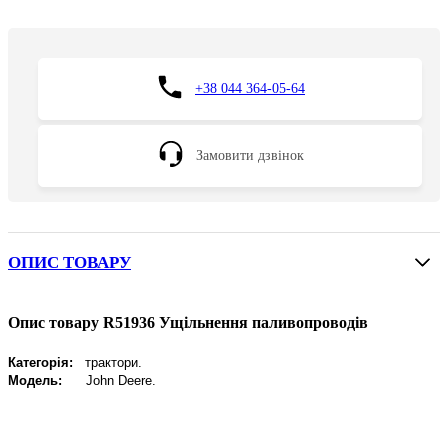
+38 044 364-05-64
Замовити дзвінок
ОПИС ТОВАРУ
Опис товару R51936 Ущільнення паливопроводів
Категорія:
трактори.
Модель:
John Deere
.