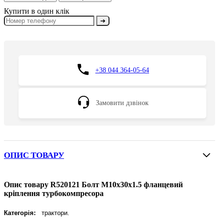
Купити в один клік
➔
+38 044 364-05-64
Замовити дзвінок
ОПИС ТОВАРУ
Опис товару R520121 Болт M10х30х1.5 фланцевий
кріплення турбокомпресора
Категорія:
трактори.