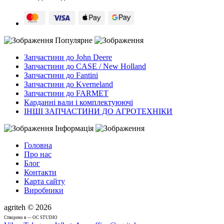
Популярне
Запчастини до John Deere
Запчастини до CASE / New Holland
Запчастини до Fantini
Запчастини до Kverneland
Запчастини до FARMET
Карданні вали і комплектуюючі
ІНШІ ЗАПЧАСТИНИ ДО АГРОТЕХНІКИ
Інформація
Головна
Про нас
Блог
Контакти
Карта сайту
Виробники
agriteh © 2026
Cтворено в — OC STUDIO