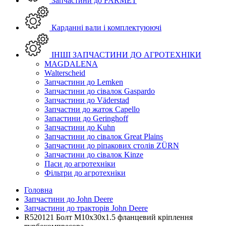
Запчастини до FARMET
Карданні вали і комплектуюючі
ІНШІ ЗАПЧАСТИНИ ДО АГРОТЕХНІКИ
MAGDALENA
Walterscheid
Запчастини до Lemken
Запчастини до сівалок Gaspardo
Запчастини до Väderstad
Запчастни до жаток Capello
Запастини до Geringhoff
Запчастини до Kuhn
Запчастини до сівалок Great Plains
Запчастини до ріпакових столів ZÜRN
Запчастини до сівалок Kinze
Паси до агротехніки
Фільтри до агротехніки
Головна
Запчастини до John Deere
Запчастини до тракторів John Deere
R520121 Болт M10х30х1.5 фланцевий кріплення