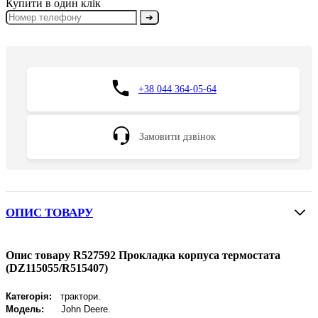
Купити в один клік
➔
+38 044 364-05-64
Замовити дзвінок
ОПИС ТОВАРУ
Опис товару R527592 Прокладка корпуса термостата
(DZ115055/R515407)
Категорія:
трактори.
Модель:
John Deere
.