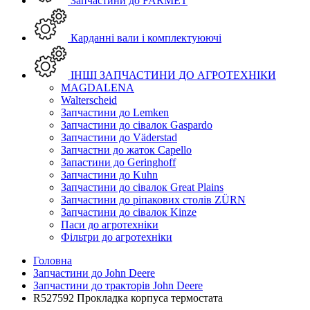
Запчастини до FARMET
Карданні вали і комплектуюючі
ІНШІ ЗАПЧАСТИНИ ДО АГРОТЕХНІКИ
MAGDALENA
Walterscheid
Запчастини до Lemken
Запчастини до сівалок Gaspardo
Запчастини до Väderstad
Запчастни до жаток Capello
Запастини до Geringhoff
Запчастини до Kuhn
Запчастини до сівалок Great Plains
Запчастини до ріпакових столів ZÜRN
Запчастини до сівалок Kinze
Паси до агротехніки
Фільтри до агротехніки
Головна
Запчастини до John Deere
Запчастини до тракторів John Deere
R527592 Прокладка корпуса термостата