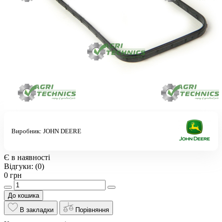
Виробник:
JOHN DEERE
Є в наявності
Відгуки:
(0)
0 грн
До кошика
В закладки
Порівняння