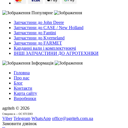
Популярне
Запчастини до John Deere
Запчастини до CASE / New Holland
Запчастини до Fantini
Запчастини до Kverneland
Запчастини до FARMET
Карданні вали і комплектуюючі
ІНШІ ЗАПЧАСТИНИ ДО АГРОТЕХНІКИ
Інформація
Головна
Про нас
Блог
Контакти
Карта сайту
Виробники
agriteh © 2026
Cтворено в — OC STUDIO
Viber
Telegram
WhatsApp
office@agriteh.com.ua
Замовити дзвінок