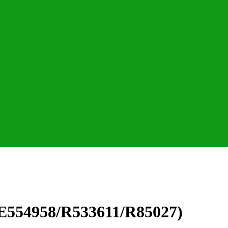
E554958/R533611/R85027)