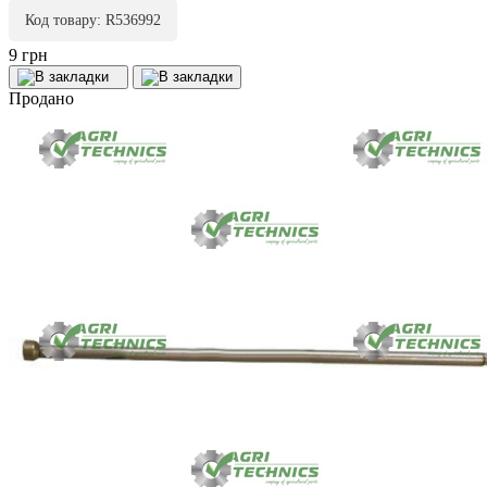
Код товару: R536992
9 грн
Продано