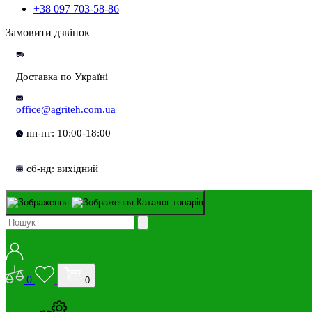
+38 097 703-58-86
Замовити дзвінок
Доставка по Україні
office@agriteh.com.ua
пн-пт: 10:00-18:00
сб-нд: вихідний
Каталог товарів
0
0