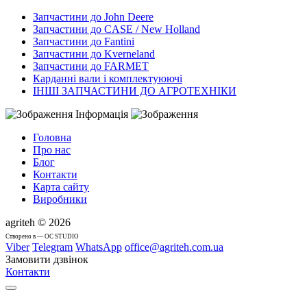
Запчастини до John Deere
Запчастини до CASE / New Holland
Запчастини до Fantini
Запчастини до Kverneland
Запчастини до FARMET
Карданні вали і комплектуюючі
ІНШІ ЗАПЧАСТИНИ ДО АГРОТЕХНІКИ
Інформація
Головна
Про нас
Блог
Контакти
Карта сайту
Виробники
agriteh © 2026
Cтворено в — OC STUDIO
Viber
Telegram
WhatsApp
office@agriteh.com.ua
Замовити дзвінок
Контакти