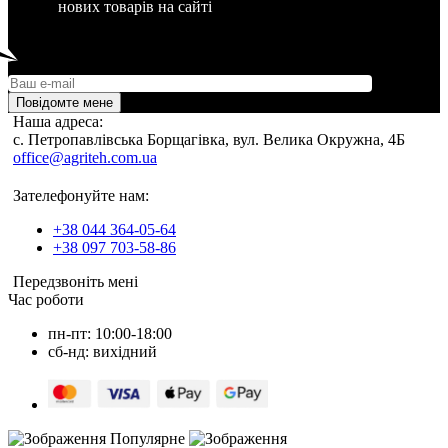
нових товарів на сайті
Повідомте мене
Наша адреса:
c. Петропавлівська Борщагівка, вул. Велика Окружна, 4Б
office@agriteh.com.ua
Зателефонуйте нам:
+38 044 364-05-64
+38 097 703-58-86
Передзвоніть мені
Час роботи
пн-пт: 10:00-18:00
сб-нд: вихідний
Популярне