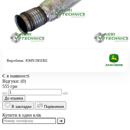
Виробник:
JOHN DEERE
Є в наявності
Відгуки:
(0)
555 грн
До кошика
В закладки
Порівняння
Купити в один клік
➔