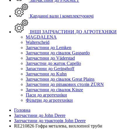
Запчастини до FARMET
Карданні вали і комплектуюючі
ІНШІ ЗАПЧАСТИНИ ДО АГРОТЕХНІКИ
MAGDALENA
Walterscheid
Запчастини до Lemken
Запчастини до сівалок Gaspardo
Запчастини до Väderstad
Запчастни до жаток Capello
Запастини до Geringhoff
Запчастини до Kuhn
Запчастини до сівалок Great Plains
Запчастини до ріпакових столів ZÜRN
Запчастини до сівалок Kinze
Паси до агротехніки
Фільтри до агротехніки
Головна
Запчастини до John Deere
Запчастини до тракторів John Deere
RE210826 Гофра металева, вихлопної труби