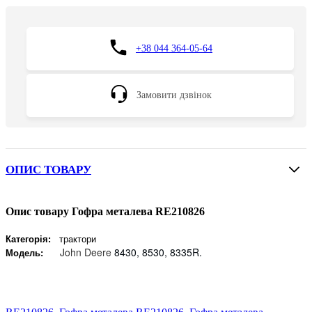
+38 044 364-05-64
Замовити дзвінок
ОПИС ТОВАРУ
Опис товару Гофра металева RE210826
Категорія:
трактори
John Deere
8430, 8530, 8335R.
Модель: