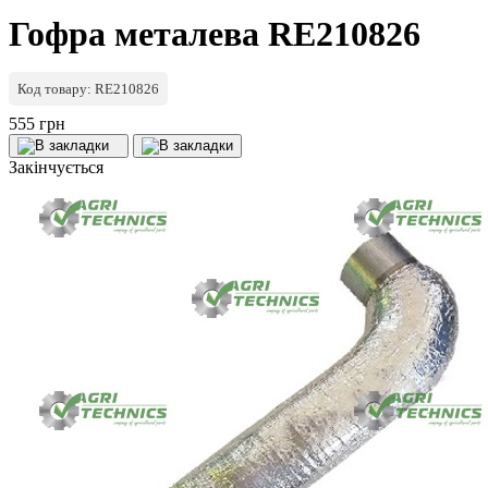
Гофра металева RE210826
Код товару: RE210826
555 грн
Закінчується