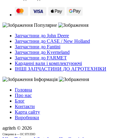
Популярне
Запчастини до John Deere
Запчастини до CASE / New Holland
Запчастини до Fantini
Запчастини до Kverneland
Запчастини до FARMET
Карданні вали і комплектуюючі
ІНШІ ЗАПЧАСТИНИ ДО АГРОТЕХНІКИ
Інформація
Головна
Про нас
Блог
Контакти
Карта сайту
Виробники
agriteh © 2026
Cтворено в — OC STUDIO