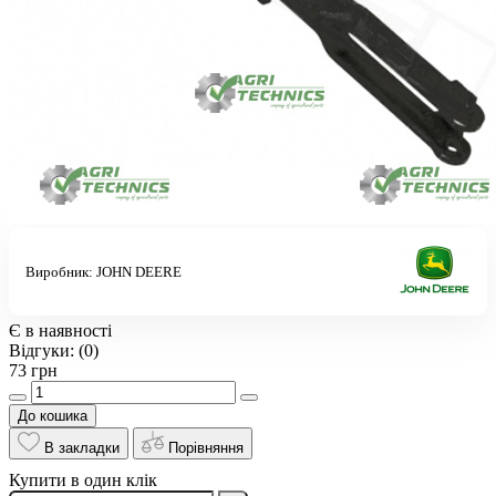
Виробник:
JOHN DEERE
Є в наявності
Відгуки:
(0)
73 грн
До кошика
В закладки
Порівняння
Купити в один клік