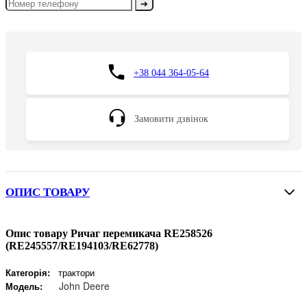
➔
+38 044 364-05-64
Замовити дзвінок
ОПИС ТОВАРУ
Опис товару Ричаг перемикача RE258526
(RE245557/RE194103/RE62778)
Категорія:
трактори
John Deere
Модель: