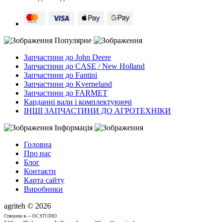
Популярне
Запчастини до John Deere
Запчастини до CASE / New Holland
Запчастини до Fantini
Запчастини до Kverneland
Запчастини до FARMET
Карданні вали і комплектуюючі
ІНШІ ЗАПЧАСТИНИ ДО АГРОТЕХНІКИ
Інформація
Головна
Про нас
Блог
Контакти
Карта сайту
Виробники
agriteh © 2026
Cтворено в — OC STUDIO