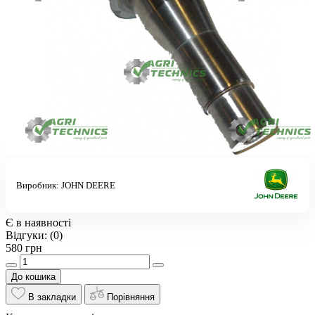
Виробник:
JOHN DEERE
Є в наявності
Відгуки:
(0)
580 грн
До кошика
В закладки
Порівняння