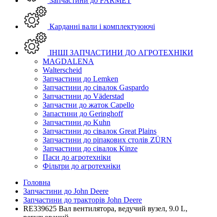
Запчастини до FARMET
Карданні вали і комплектуюючі
ІНШІ ЗАПЧАСТИНИ ДО АГРОТЕХНІКИ
MAGDALENA
Walterscheid
Запчастини до Lemken
Запчастини до сівалок Gaspardo
Запчастини до Väderstad
Запчастни до жаток Capello
Запастини до Geringhoff
Запчастини до Kuhn
Запчастини до сівалок Great Plains
Запчастини до ріпакових столів ZÜRN
Запчастини до сівалок Kinze
Паси до агротехніки
Фільтри до агротехніки
Головна
Запчастини до John Deere
Запчастини до тракторів John Deere
RE339625 Вал вентилятора, ведучий вузел, 9.0 L,