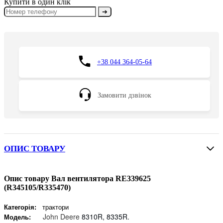
Купити в один клік
➔
+38 044 364-05-64
Замовити дзвінок
ОПИС ТОВАРУ
Опис товару Вал вентилятора RE339625
(R345105/R335470)
Категорія:
трактори
John Deere
8310R, 8335R.
Модель: