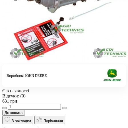
Виробник:
JOHN DEERE
Є в наявності
Відгуки:
(0)
631 грн
До кошика
В закладки
Порівняння