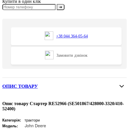
Купити в один клік
➔
+38 044 364-05-64
Замовити дзвінок
ОПИС ТОВАРУ
Опис товару Стартер RE52966 (SE501867/428000-3320/410-
52400)
Категорія:
трактори
John Deere
Модель: