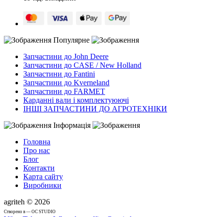
Популярне
Запчастини до John Deere
Запчастини до CASE / New Holland
Запчастини до Fantini
Запчастини до Kverneland
Запчастини до FARMET
Карданні вали і комплектуюючі
ІНШІ ЗАПЧАСТИНИ ДО АГРОТЕХНІКИ
Інформація
Головна
Про нас
Блог
Контакти
Карта сайту
Виробники
agriteh © 2026
Cтворено в — OC STUDIO