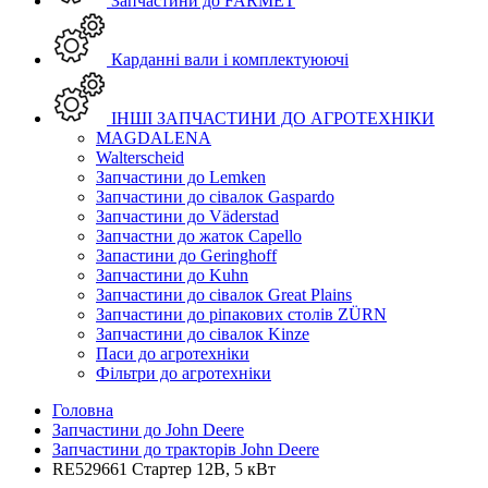
Запчастини до FARMET
Карданні вали і комплектуюючі
ІНШІ ЗАПЧАСТИНИ ДО АГРОТЕХНІКИ
MAGDALENA
Walterscheid
Запчастини до Lemken
Запчастини до сівалок Gaspardo
Запчастини до Väderstad
Запчастни до жаток Capello
Запастини до Geringhoff
Запчастини до Kuhn
Запчастини до сівалок Great Plains
Запчастини до ріпакових столів ZÜRN
Запчастини до сівалок Kinze
Паси до агротехніки
Фільтри до агротехніки
Головна
Запчастини до John Deere
Запчастини до тракторів John Deere
RE529661 Стартер 12В, 5 кВт