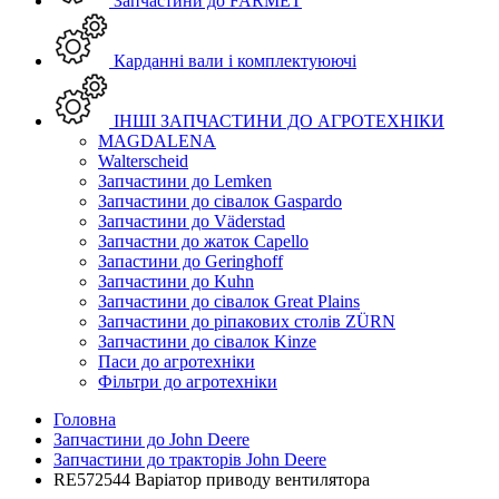
Запчастини до FARMET
Карданні вали і комплектуюючі
ІНШІ ЗАПЧАСТИНИ ДО АГРОТЕХНІКИ
MAGDALENA
Walterscheid
Запчастини до Lemken
Запчастини до сівалок Gaspardo
Запчастини до Väderstad
Запчастни до жаток Capello
Запастини до Geringhoff
Запчастини до Kuhn
Запчастини до сівалок Great Plains
Запчастини до ріпакових столів ZÜRN
Запчастини до сівалок Kinze
Паси до агротехніки
Фільтри до агротехніки
Головна
Запчастини до John Deere
Запчастини до тракторів John Deere
RE572544 Варіатор приводу вентилятора