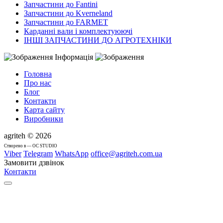
Запчастини до Fantini
Запчастини до Kverneland
Запчастини до FARMET
Карданні вали і комплектуюючі
ІНШІ ЗАПЧАСТИНИ ДО АГРОТЕХНІКИ
Інформація
Головна
Про нас
Блог
Контакти
Карта сайту
Виробники
agriteh © 2026
Cтворено в — OC STUDIO
Viber
Telegram
WhatsApp
office@agriteh.com.ua
Замовити дзвінок
Контакти