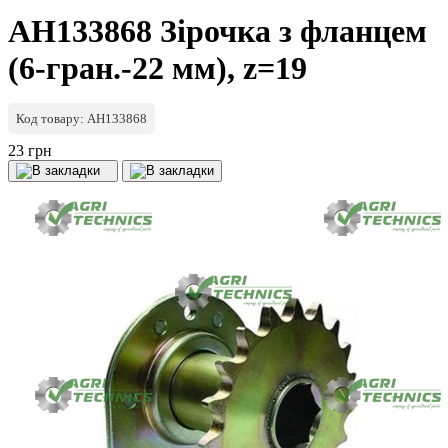
AH133868 Зірочка з фланцем
(6-гран.-22 мм), z=19
Код товару: AH133868
23 грн