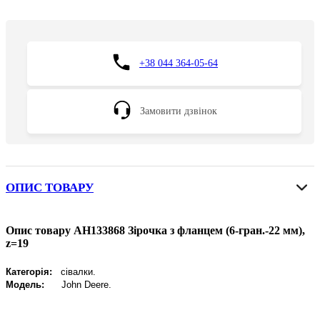
+38 044 364-05-64
Замовити дзвінок
ОПИС ТОВАРУ
Опис товару AH133868 Зірочка з фланцем (6-гран.-22 мм),
z=19
Категорія:
сівалки.
Модель:
John
Deere
.