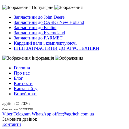
Популярне
Запчастини до John Deere
Запчастини до CASE / New Holland
Запчастини до Fantini
Запчастини до Kverneland
Запчастини до FARMET
Карданні вали і комплектуюючі
ІНШІ ЗАПЧАСТИНИ ДО АГРОТЕХНІКИ
Інформація
Головна
Про нас
Блог
Контакти
Карта сайту
Виробники
agriteh © 2026
Cтворено в — OC STUDIO
Viber
Telegram
WhatsApp
office@agriteh.com.ua
Замовити дзвінок
Контакти