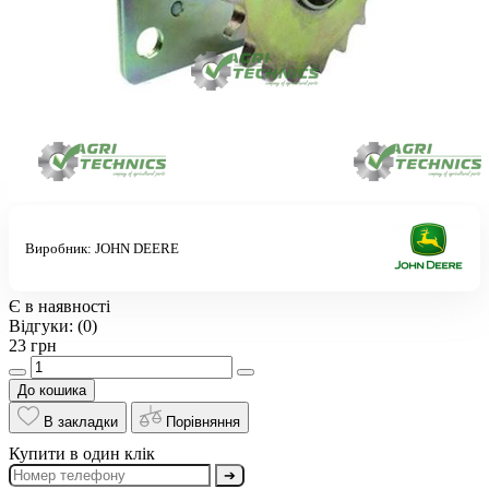
Виробник:
JOHN DEERE
Є в наявності
Відгуки:
(0)
23 грн
До кошика
В закладки
Порівняння
Купити в один клік
➔