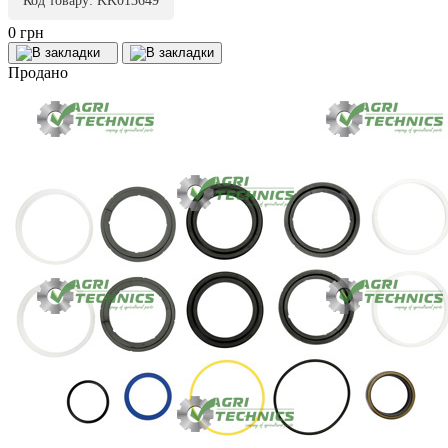
Код товару: KK013649
0 грн
Продано