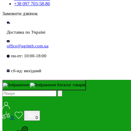
+38 097 703-58-86
Замовити дзвінок
Доставка по Україні
office@agriteh.com.ua
пн-пт: 10:00-18:00
сб-нд: вихідний
Каталог товарів
0
0