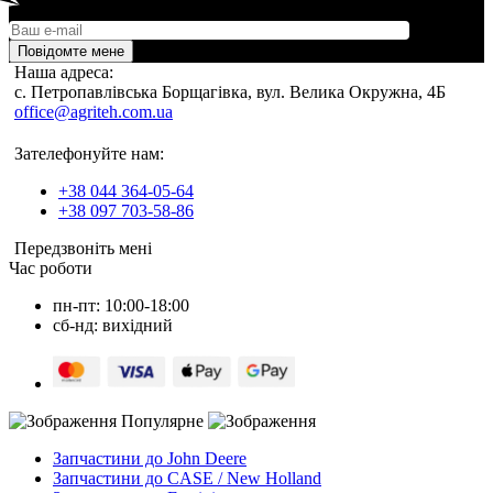
Повідомте мене
Наша адреса:
c. Петропавлівська Борщагівка, вул. Велика Окружна, 4Б
office@agriteh.com.ua
Зателефонуйте нам:
+38 044 364-05-64
+38 097 703-58-86
Передзвоніть мені
Час роботи
пн-пт: 10:00-18:00
сб-нд: вихідний
Популярне
Запчастини до John Deere
Запчастини до CASE / New Holland