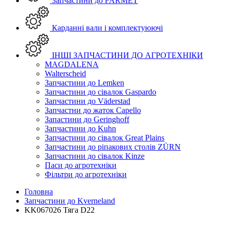
Запчастини до FARMET
Карданні вали і комплектуюючі
ІНШІ ЗАПЧАСТИНИ ДО АГРОТЕХНІКИ
MAGDALENA
Walterscheid
Запчастини до Lemken
Запчастини до сівалок Gaspardo
Запчастини до Väderstad
Запчастни до жаток Capello
Запастини до Geringhoff
Запчастини до Kuhn
Запчастини до сівалок Great Plains
Запчастини до ріпакових столів ZÜRN
Запчастини до сівалок Kinze
Паси до агротехніки
Фільтри до агротехніки
Головна
Запчастини до Kverneland
KK067026 Тяга D22