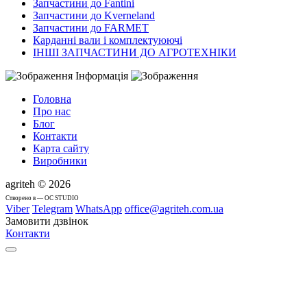
Запчастини до Fantini
Запчастини до Kverneland
Запчастини до FARMET
Карданні вали і комплектуюючі
ІНШІ ЗАПЧАСТИНИ ДО АГРОТЕХНІКИ
Інформація
Головна
Про нас
Блог
Контакти
Карта сайту
Виробники
agriteh © 2026
Cтворено в — OC STUDIO
Viber
Telegram
WhatsApp
office@agriteh.com.ua
Замовити дзвінок
Контакти