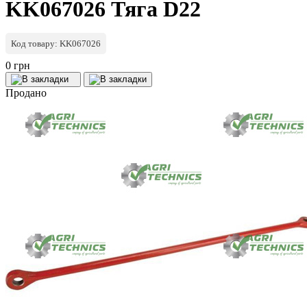
KK067026 Тяга D22
Код товару: KK067026
0 грн
Продано