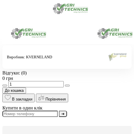
Виробник:
KVERNELAND
Відгуки:
(0)
0 грн
До кошика
В закладки
Порівняння
Купити в один клік
➔