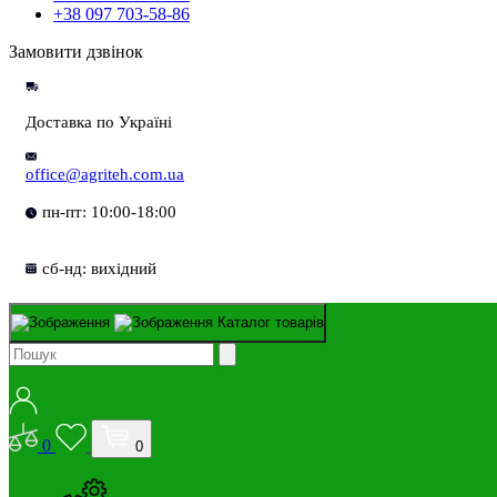
+38 097 703-58-86
Замовити дзвінок
Доставка по Україні
office@agriteh.com.ua
пн-пт: 10:00-18:00
сб-нд: вихідний
Каталог товарів
0
0