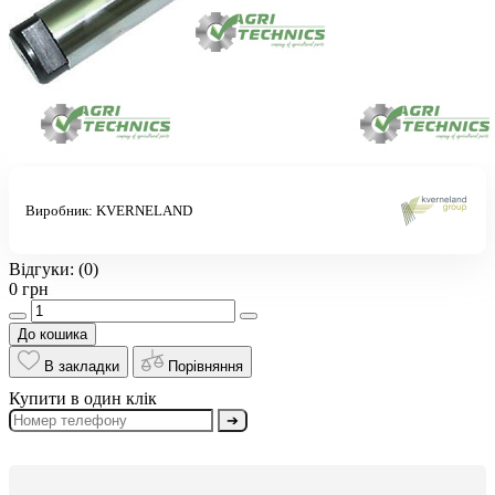
Виробник:
KVERNELAND
Відгуки:
(0)
0 грн
До кошика
В закладки
Порівняння
Купити в один клік
➔