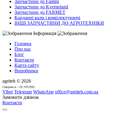
Запчастини до Fantini
Запчастини до Kverneland
Запчастини до FARMET
Карданні вали і комплектуюючі
ІНШІ ЗАПЧАСТИНИ ДО АГРОТЕХНІКИ
Інформація
Головна
Про нас
Блог
Контакти
Карта сайту
Виробники
agriteh © 2026
Cтворено в — OC STUDIO
Viber
Telegram
WhatsApp
office@agriteh.com.ua
Замовити дзвінок
Контакти