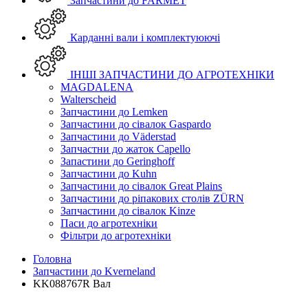
Запчастини до FARMET
Карданні вали і комплектуюючі
ІНШІ ЗАПЧАСТИНИ ДО АГРОТЕХНІКИ
MAGDALENA
Walterscheid
Запчастини до Lemken
Запчастини до сівалок Gaspardo
Запчастини до Väderstad
Запчастни до жаток Capello
Запастини до Geringhoff
Запчастини до Kuhn
Запчастини до сівалок Great Plains
Запчастини до ріпакових столів ZÜRN
Запчастини до сівалок Kinze
Паси до агротехніки
Фільтри до агротехніки
Головна
Запчастини до Kverneland
KK088767R Вал