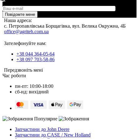
Повідомте мене
Наша адреса:
c. Петропавлівська Борщагівка, вул. Велика Окружна, 4Б
office@agriteh.com.ua
Зателефонуйте нам:
+38 044 364-05-64
+38 097 703-58-86
Передзвоніть мені
Час роботи
пн-пт: 10:00-18:00
сб-нд: вихідний
Популярне
Запчастини до John Deere
Запчастини до CASE / New Holland