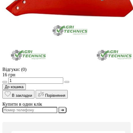
Відгуки:
(0)
16 грн
До кошика
В закладки
Порівняння
Купити в один клік
➔