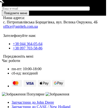
Повідомте мене
Наша адреса:
c. Петропавлівська Борщагівка, вул. Велика Окружна, 4Б
office@agriteh.com.ua
Зателефонуйте нам:
+38 044 364-05-64
+38 097 703-58-86
Передзвоніть мені
Час роботи
пн-пт: 10:00-18:00
сб-нд: вихідний
Популярне
Запчастини до John Deere
Запчастини до CASE / New Holland