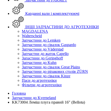
Запчастини до FARMET
Карданні вали і комплектуюючі
ІНШІ ЗАПЧАСТИНИ ДО АГРОТЕХНІКИ
MAGDALENA
Walterscheid
Запчастини до Lemken
Запчастини до сівалок Gaspardo
Запчастини до Väderstad
Запчастни до жаток Capello
Запастини до Geringhoff
Запчастини до Kuhn
Запчастини до сівалок Great Plains
Запчастини до ріпакових столів ZÜRN
Запчастини до сівалок Kinze
Паси до агротехніки
Фільтри до агротехніки
Головна
Запчастини до Kverneland
KK73004 Леміш плуга правий 16" (Bellota)