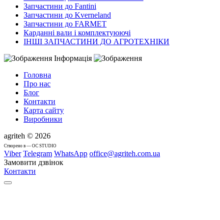
Запчастини до Fantini
Запчастини до Kverneland
Запчастини до FARMET
Карданні вали і комплектуюючі
ІНШІ ЗАПЧАСТИНИ ДО АГРОТЕХНІКИ
Інформація
Головна
Про нас
Блог
Контакти
Карта сайту
Виробники
agriteh © 2026
Cтворено в — OC STUDIO
Viber
Telegram
WhatsApp
office@agriteh.com.ua
Замовити дзвінок
Контакти