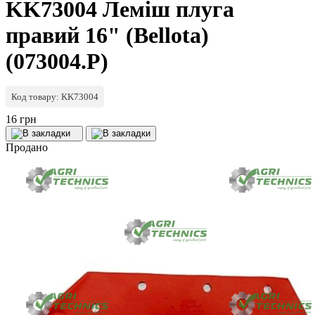
KK73004 Леміш плуга
правий 16" (Bellota)
(073004.P)
Код товару: KK73004
16 грн
Продано