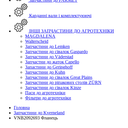
Запчастини до FARMET
Карданні вали і комплектуюючі
ІНШІ ЗАПЧАСТИНИ ДО АГРОТЕХНІКИ
MAGDALENA
Walterscheid
Запчастини до Lemken
Запчастини до сівалок Gaspardo
Запчастини до Väderstad
Запчастни до жаток Capello
Запастини до Geringhoff
Запчастини до Kuhn
Запчастини до сівалок Great Plains
Запчастини до ріпакових столів ZÜRN
Запчастини до сівалок Kinze
Паси до агротехніки
Фільтри до агротехніки
Головна
Запчастини до Kverneland
VNB2092693 Фланець