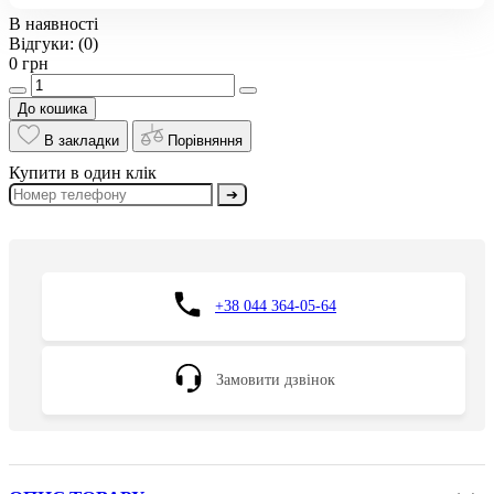
В наявності
Відгуки:
(0)
0 грн
До кошика
В закладки
Порівняння
Купити в один клік
➔
+38 044 364-05-64
Замовити дзвінок