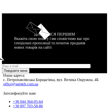
ДІЗНАТИСЯ ПЕРШИМ
Вкажіть свою пошту і ми сповістимо вас про
спеціальні пропозиції та початок продажів
нових товарів на сайті
Повідомте мене
Наша адреса:
c. Петропавлівська Борщагівка, вул. Велика Окружна, 4Б
office@agriteh.com.ua
Зателефонуйте нам:
+38 044 364-05-64
+38 097 703-58-86