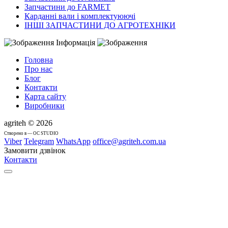
Запчастини до FARMET
Карданні вали і комплектуюючі
ІНШІ ЗАПЧАСТИНИ ДО АГРОТЕХНІКИ
Інформація
Головна
Про нас
Блог
Контакти
Карта сайту
Виробники
agriteh © 2026
Cтворено в — OC STUDIO
Viber
Telegram
WhatsApp
office@agriteh.com.ua
Замовити дзвінок
Контакти