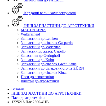
Запчастини до FARMET
Карданні вали і комплектуюючі
ІНШІ ЗАПЧАСТИНИ ДО АГРОТЕХНІКИ
MAGDALENA
Walterscheid
Запчастини до Lemken
Запчастини до сівалок Gaspardo
Запчастини до Väderstad
Запчастни до жаток Capello
Запастини до Geringhoff
Запчастини до Kuhn
Запчастини до сівалок Great Plains
Запчастини до ріпакових столів ZÜRN
Запчастини до сівалок Kinze
Паси до агротехніки
Фільтри до агротехніки
Головна
ІНШІ ЗАПЧАСТИНИ ДО АГРОТЕХНІКИ
Паси до агротехніки
1225216 Пас 2300-4HB