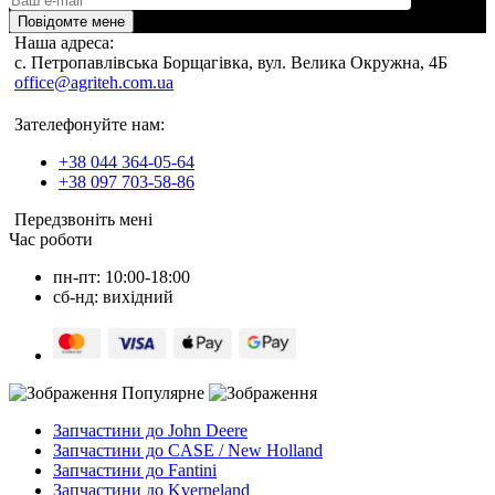
Повідомте мене
Наша адреса:
c. Петропавлівська Борщагівка, вул. Велика Окружна, 4Б
office@agriteh.com.ua
Зателефонуйте нам:
+38 044 364-05-64
+38 097 703-58-86
Передзвоніть мені
Час роботи
пн-пт: 10:00-18:00
сб-нд: вихідний
Популярне
Запчастини до John Deere
Запчастини до CASE / New Holland
Запчастини до Fantini
Запчастини до Kverneland