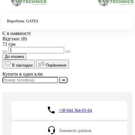
Виробник:
GATES
Є в наявності
Відгуки:
(0)
72 грн
До кошика
В закладки
Порівняння
Купити в один клік
➔
+38 044 364-05-64
Замовити дзвінок