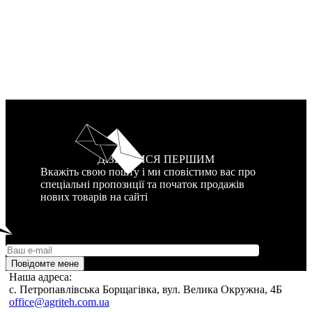
ДІЗНАТИСЯ ПЕРШИМ
Вкажіть свою пошту і ми сповістимо вас про
спеціальні пропозиції та початок продажів
нових товарів на сайті
Повідомте мене
Наша адреса:
c. Петропавлівська Борщагівка, вул. Велика Окружна, 4Б
office@agriteh.com.ua