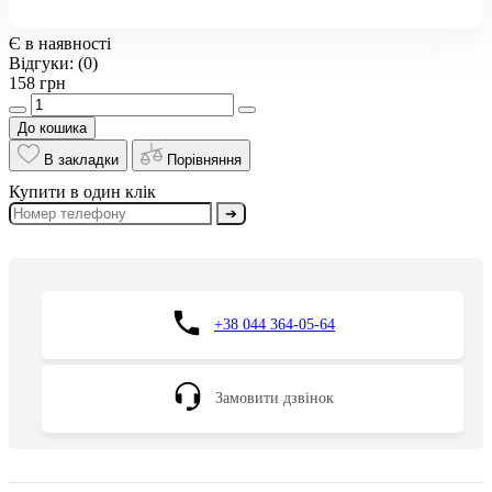
Є в наявності
Відгуки:
(0)
158 грн
До кошика
В закладки
Порівняння
Купити в один клік
➔
+38 044 364-05-64
Замовити дзвінок