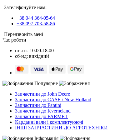
Зателефонуйте нам:
+38 044 364-05-64
+38 097 703-58-86
Передзвоніть мені
Час роботи
пн-пт: 10:00-18:00
сб-нд: вихідний
Популярне
Запчастини до John Deere
Запчастини до CASE / New Holland
Запчастини до Fantini
Запчастини до Kverneland
Запчастини до FARMET
Карданні вали і комплектуюючі
ІНШІ ЗАПЧАСТИНИ ДО АГРОТЕХНІКИ
Інформація