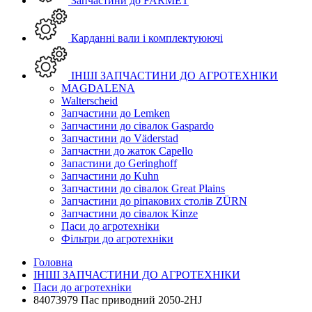
Запчастини до FARMET
Карданні вали і комплектуюючі
ІНШІ ЗАПЧАСТИНИ ДО АГРОТЕХНІКИ
MAGDALENA
Walterscheid
Запчастини до Lemken
Запчастини до сівалок Gaspardo
Запчастини до Väderstad
Запчастни до жаток Capello
Запастини до Geringhoff
Запчастини до Kuhn
Запчастини до сівалок Great Plains
Запчастини до ріпакових столів ZÜRN
Запчастини до сівалок Kinze
Паси до агротехніки
Фільтри до агротехніки
Головна
ІНШІ ЗАПЧАСТИНИ ДО АГРОТЕХНІКИ
Паси до агротехніки
84073979 Пас приводний 2050-2HJ