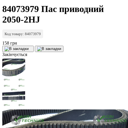
84073979 Пас приводний
2050-2HJ
Код товару: 84073979
158 грн
Закінчується