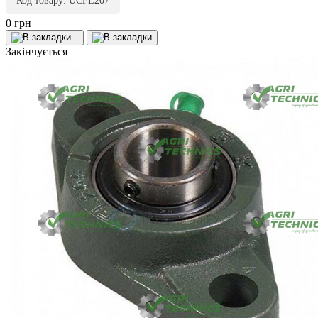
Код товару: UCFL207
0 грн
Закінчується