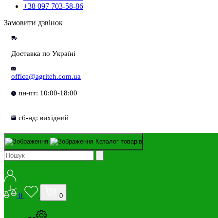
+38 097 703-58-86
Замовити дзвінок
Доставка по Україні
office@agriteh.com.ua
пн-пт: 10:00-18:00
сб-нд: вихідний
Каталог товарів
0
0