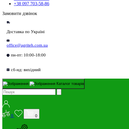
+38 097 703-58-86
Замовити дзвінок
Доставка по Україні
office@agriteh.com.ua
пн-пт: 10:00-18:00
сб-нд: вихідний
Каталог товарів
0
0