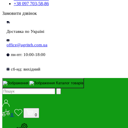
+38 097 703-58-86
Замовити дзвінок
Доставка по Україні
office@agriteh.com.ua
пн-пт: 10:00-18:00
сб-нд: вихідний
Каталог товарів
0
0