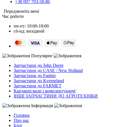
+38 097 703-58-86
Передзвоніть мені
Час роботи
пн-пт: 10:00-18:00
сб-нд: вихідний
Популярне
Запчастини до John Deere
Запчастини до CASE / New Holland
Запчастини до Fantini
Запчастини до Kverneland
Запчастини до FARMET
Карданні вали і комплектуюючі
ІНШІ ЗАПЧАСТИНИ ДО АГРОТЕХНІКИ
Інформація
Головна
Про нас
Блог