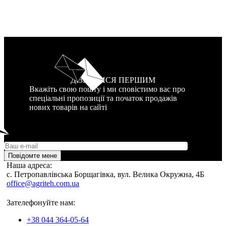
ДІЗНАТИСЯ ПЕРШИМ
Вкажіть свою пошту і ми сповістимо вас про
спеціальні пропозиції та початок продажів
нових товарів на сайті
Повідомте мене
Наша адреса:
c. Петропавлівська Борщагівка, вул. Велика Окружна, 4Б
office@agriteh.com.ua
Зателефонуйте нам:
+38 044 364-05-64