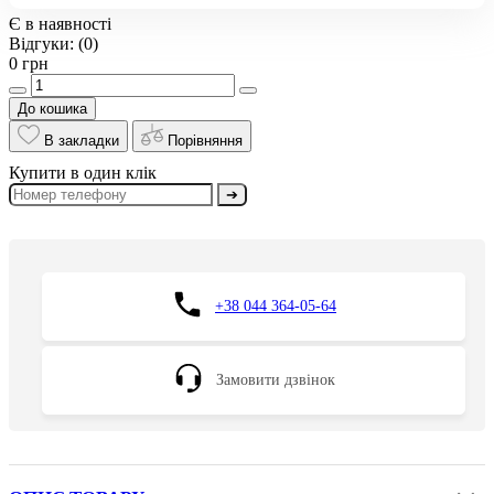
Є в наявності
Відгуки:
(0)
0 грн
До кошика
В закладки
Порівняння
Купити в один клік
➔
+38 044 364-05-64
Замовити дзвінок