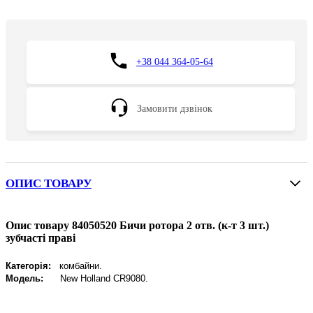
+38 044 364-05-64
Замовити дзвінок
ОПИС ТОВАРУ
Опис товару 84050520 Бичи ротора 2 отв. (к-т 3 шт.)
зубчасті праві
Категорія:
комбайни.
Модель:
New
Holland CR9080.