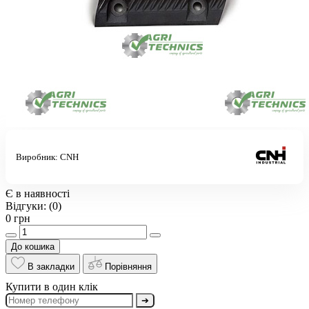
Виробник:
CNH
Є в наявності
Відгуки:
(0)
0 грн
До кошика
В закладки
Порівняння
Купити в один клік
➔