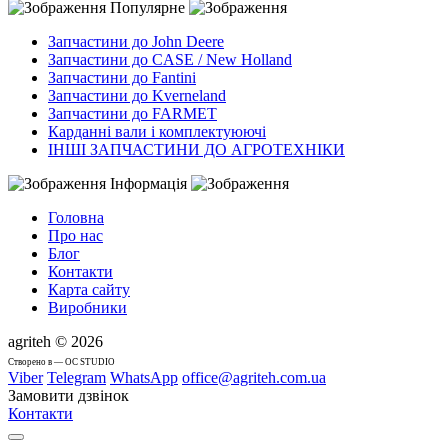
Популярне
Запчастини до John Deere
Запчастини до CASE / New Holland
Запчастини до Fantini
Запчастини до Kverneland
Запчастини до FARMET
Карданні вали і комплектуюючі
ІНШІ ЗАПЧАСТИНИ ДО АГРОТЕХНІКИ
Інформація
Головна
Про нас
Блог
Контакти
Карта сайту
Виробники
agriteh © 2026
Cтворено в — OC STUDIO
Viber
Telegram
WhatsApp
office@agriteh.com.ua
Замовити дзвінок
Контакти