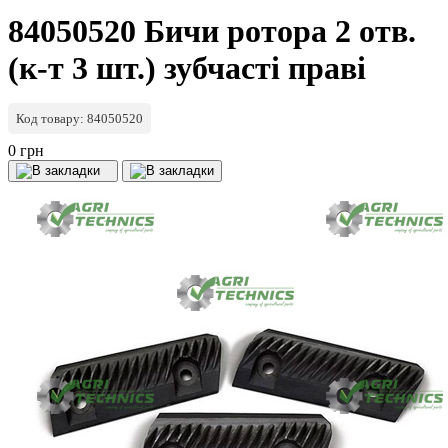
84050520 Бичи ротора 2 отв.
(к-т 3 шт.) зубчасті праві
Код товару: 84050520
0 грн