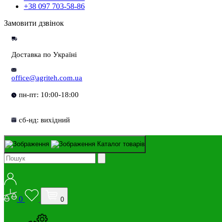
+38 097 703-58-86
Замовити дзвінок
Доставка по Україні
office@agriteh.com.ua
пн-пт: 10:00-18:00
сб-нд: вихідний
Каталог товарів
0
0