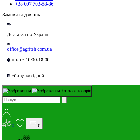
+38 097 703-58-86
Замовити дзвінок
Доставка по Україні
office@agriteh.com.ua
пн-пт: 10:00-18:00
сб-нд: вихідний
Каталог товарів
0
0