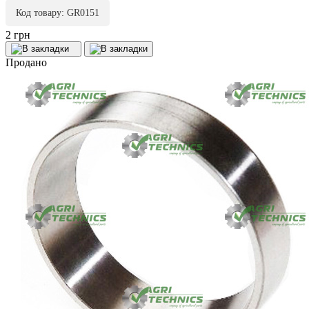
Код товару: GR0151
2 грн
Продано