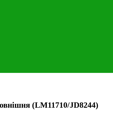
овнішня (LM11710/JD8244)