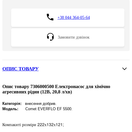
+38 044 364-05-64
Замовити дзвінок
ОПИС ТОВАРУ
Опис товару 7306000500 Електронасос для хімічно
агресивних рідин (12В, 20,8 л/хв)
Категорія:
внесення добрив.
Модель:
Comet EVERFLO EF 5500
.
Компакнті розміри 222х132х121;