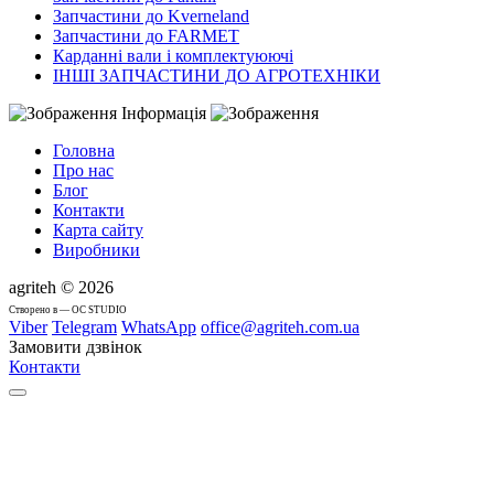
Запчастини до Kverneland
Запчастини до FARMET
Карданні вали і комплектуюючі
ІНШІ ЗАПЧАСТИНИ ДО АГРОТЕХНІКИ
Інформація
Головна
Про нас
Блог
Контакти
Карта сайту
Виробники
agriteh © 2026
Cтворено в — OC STUDIO
Viber
Telegram
WhatsApp
office@agriteh.com.ua
Замовити дзвінок
Контакти