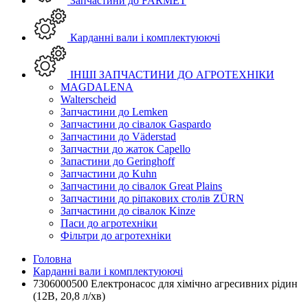
Запчастини до FARMET
Карданні вали і комплектуюючі
ІНШІ ЗАПЧАСТИНИ ДО АГРОТЕХНІКИ
MAGDALENA
Walterscheid
Запчастини до Lemken
Запчастини до сівалок Gaspardo
Запчастини до Väderstad
Запчастни до жаток Capello
Запастини до Geringhoff
Запчастини до Kuhn
Запчастини до сівалок Great Plains
Запчастини до ріпакових столів ZÜRN
Запчастини до сівалок Kinze
Паси до агротехніки
Фільтри до агротехніки
Головна
Карданні вали і комплектуюючі
7306000500 Електронасос для хімічно агресивних рідин
(12В, 20,8 л/хв)