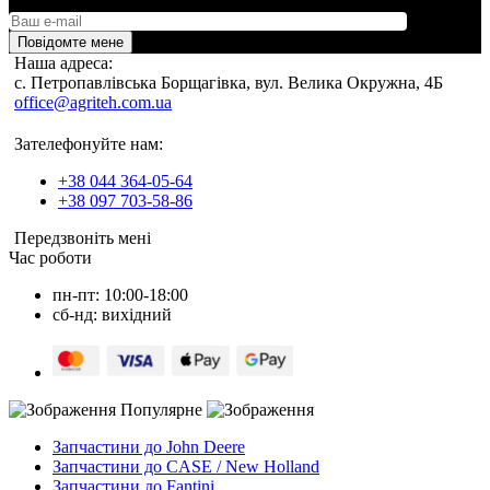
Повідомте мене
Наша адреса:
c. Петропавлівська Борщагівка, вул. Велика Окружна, 4Б
office@agriteh.com.ua
Зателефонуйте нам:
+38 044 364-05-64
+38 097 703-58-86
Передзвоніть мені
Час роботи
пн-пт: 10:00-18:00
сб-нд: вихідний
Популярне
Запчастини до John Deere
Запчастини до CASE / New Holland
Запчастини до Fantini