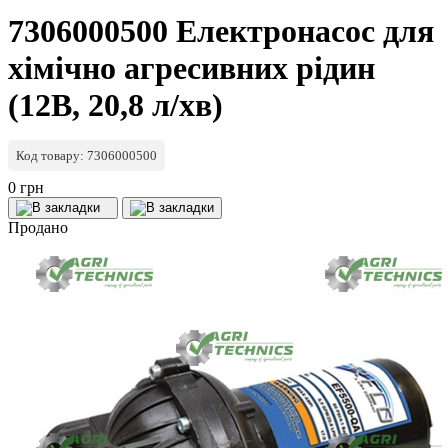
7306000500 Електронасос для
хімічно агресивних рідин
(12В, 20,8 л/хв)
Код товару: 7306000500
0 грн
Продано