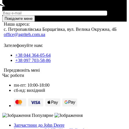
Повідомте мене
Наша адреса:
c. Петропавлівська Борщагівка, вул. Велика Окружна, 4Б
office@agriteh.com.ua
Зателефонуйте нам:
+38 044 364-05-64
+38 097 703-58-86
Передзвоніть мені
Час роботи
пн-пт: 10:00-18:00
сб-нд: вихідний
Популярне
Запчастини до John Deere