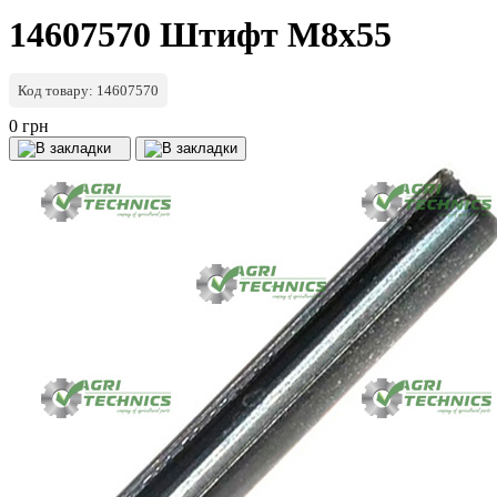
14607570 Штифт M8x55
Код товару: 14607570
0 грн