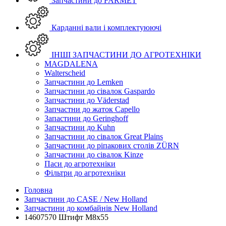
Запчастини до FARMET
Карданні вали і комплектуюючі
ІНШІ ЗАПЧАСТИНИ ДО АГРОТЕХНІКИ
MAGDALENA
Walterscheid
Запчастини до Lemken
Запчастини до сівалок Gaspardo
Запчастини до Väderstad
Запчастни до жаток Capello
Запастини до Geringhoff
Запчастини до Kuhn
Запчастини до сівалок Great Plains
Запчастини до ріпакових столів ZÜRN
Запчастини до сівалок Kinze
Паси до агротехніки
Фільтри до агротехніки
Головна
Запчастини до CASE / New Holland
Запчастини до комбайнів New Holland
14607570 Штифт M8x55