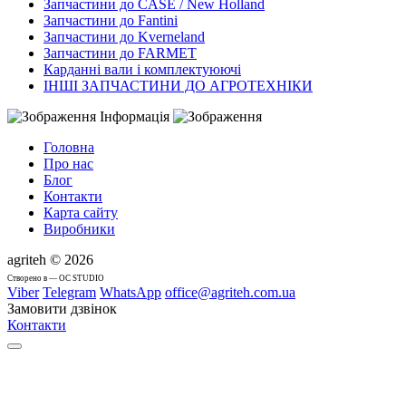
Запчастини до CASE / New Holland
Запчастини до Fantini
Запчастини до Kverneland
Запчастини до FARMET
Карданні вали і комплектуюючі
ІНШІ ЗАПЧАСТИНИ ДО АГРОТЕХНІКИ
Інформація
Головна
Про нас
Блог
Контакти
Карта сайту
Виробники
agriteh © 2026
Cтворено в — OC STUDIO
Viber
Telegram
WhatsApp
office@agriteh.com.ua
Замовити дзвінок
Контакти