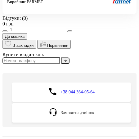
Виробник:
FARMET
Відгуки:
(0)
0 грн
До кошика
В закладки
Порівняння
Купити в один клік
➔
+38 044 364-05-64
Замовити дзвінок