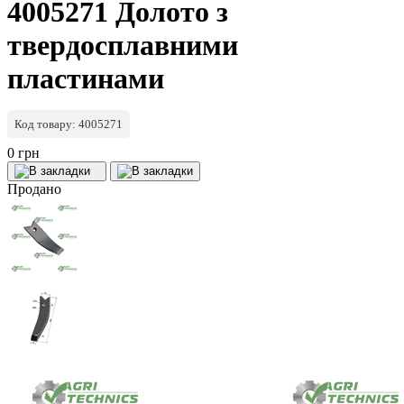
4005271 Долото з
твердосплавними
пластинами
Код товару: 4005271
0 грн
Продано