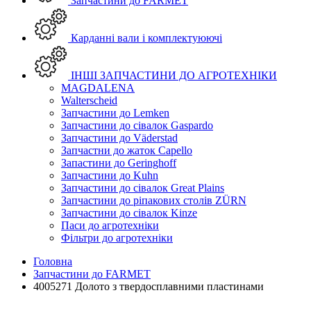
Запчастини до FARMET
Карданні вали і комплектуюючі
ІНШІ ЗАПЧАСТИНИ ДО АГРОТЕХНІКИ
MAGDALENA
Walterscheid
Запчастини до Lemken
Запчастини до сівалок Gaspardo
Запчастини до Väderstad
Запчастни до жаток Capello
Запастини до Geringhoff
Запчастини до Kuhn
Запчастини до сівалок Great Plains
Запчастини до ріпакових столів ZÜRN
Запчастини до сівалок Kinze
Паси до агротехніки
Фільтри до агротехніки
Головна
Запчастини до FARMET
4005271 Долото з твердосплавними пластинами