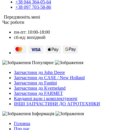
+38 044 364-05-64
+38 097 703-58-86
Передзвоніть мені
Час роботи
пн-пт: 10:00-18:00
сб-нд: вихідний
Популярне
Запчастини до John Deere
Запчастини до CASE / New Holland
Запчастини до Fantini
Запчастини до Kverneland
Запчастини до FARMET
Карданні вали і комплектуюючі
ІНШІ ЗАПЧАСТИНИ ДО АГРОТЕХНІКИ
Інформація
Головна
Про нас