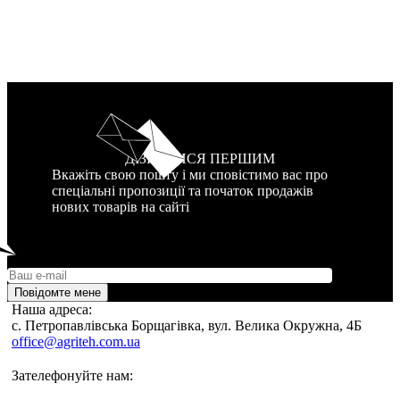
ДІЗНАТИСЯ ПЕРШИМ
Вкажіть свою пошту і ми сповістимо вас про
спеціальні пропозиції та початок продажів
нових товарів на сайті
Повідомте мене
Наша адреса:
c. Петропавлівська Борщагівка, вул. Велика Окружна, 4Б
office@agriteh.com.ua
Зателефонуйте нам: