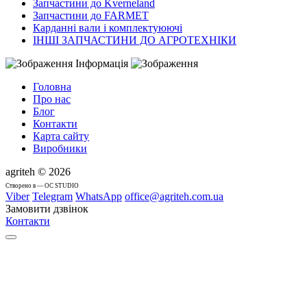
Запчастини до Kverneland
Запчастини до FARMET
Карданні вали і комплектуюючі
ІНШІ ЗАПЧАСТИНИ ДО АГРОТЕХНІКИ
Інформація
Головна
Про нас
Блог
Контакти
Карта сайту
Виробники
agriteh © 2026
Cтворено в — OC STUDIO
Viber
Telegram
WhatsApp
office@agriteh.com.ua
Замовити дзвінок
Контакти