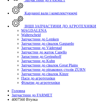
Запчастини до FARMET
Карданні вали і комплектуюючі
ІНШІ ЗАПЧАСТИНИ ДО АГРОТЕХНІКИ
MAGDALENA
Walterscheid
Запчастини до Lemken
Запчастини до сівалок Gaspardo
Запчастини до Väderstad
Запчастни до жаток Capello
Запастини до Geringhoff
Запчастини до Kuhn
Запчастини до сівалок Great Plains
Запчастини до ріпакових столів ZÜRN
Запчастини до сівалок Kinze
Паси до агротехніки
Фільтри до агротехніки
Головна
Запчастини до FARMET
4007560 Втулка