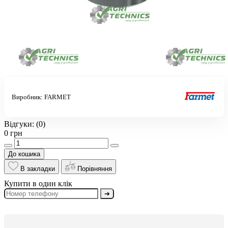
Виробник:
FARMET
Відгуки:
(0)
0 грн
До кошика
В закладки
Порівняння
Купити в один клік
➔