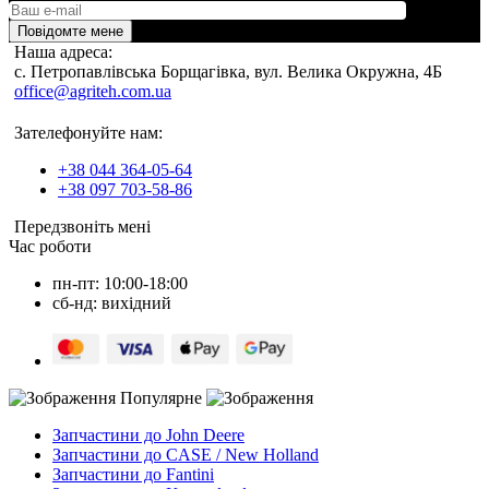
Повідомте мене
Наша адреса:
c. Петропавлівська Борщагівка, вул. Велика Окружна, 4Б
office@agriteh.com.ua
Зателефонуйте нам:
+38 044 364-05-64
+38 097 703-58-86
Передзвоніть мені
Час роботи
пн-пт: 10:00-18:00
сб-нд: вихідний
Популярне
Запчастини до John Deere
Запчастини до CASE / New Holland
Запчастини до Fantini